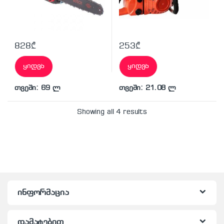
828
₾
253
₾
ყიდვა
ყიდვა
თვეში: 69 ლ
თვეში: 21.08 ლ
Showing all 4 results
ინფორმაცია
დამატებით