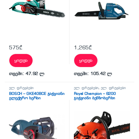
575
₾
1,265
₾
ყიდვა
ყიდვა
თვეში: 47.92 ლ
თვეში: 105.42 ლ
ელ. დრუჟბები
ელ. დრუჟბები
,
ელ. დრუჟბები
BOSCH – GKE40BCE ჯაჭვიანი
Royal Champion – 6200
ელექტრო ხერხი
ჯაჭვიანი ბენზოხერხი