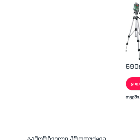
შტატი
690
ყიდ
თვეში
გამორჩეული პროდუქცია