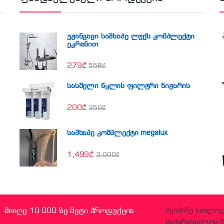
უჟანგავი საშხაპე ლუქს კომპლექტი
ეკრანით
279
₾
558
₾
სასმელი წყლის ფილტრი ნიჟარის
200
₾
350
₾
საშხაპე კომპლექტი megalux
1,499
₾
3,000
₾
მიიღე 10 000 ზე მეტი პროდუქცია
შეიძინე სახლი
საქართველოს მ