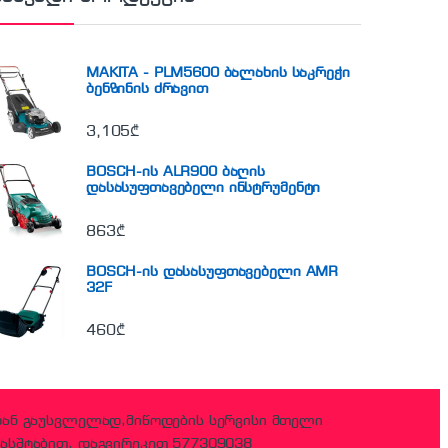
MAKITA - PLM5600 ბალახის საკრეჭი
ბენზინის ძრავით
3,105
₾
BOSCH-ის ALR900 ბაღის
დასასუფთავებელი ინსტრუმენტი
863
₾
BOSCH-ის დასასუფთავებელი AMR
32F
460
₾
დან გაუსვლელად,მიწოდების სერვისი მთელი
ასშტაბით, დაგვირეკეთ 577309038