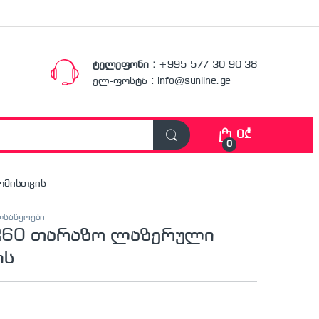
ტელეფონი :
+995 577 30 90 38
ელ-ფოსტა : info@sunline.ge
0
₾
0
ომისთვის
ლსაწყოები
R60 თარაზო ლაზერული
ის