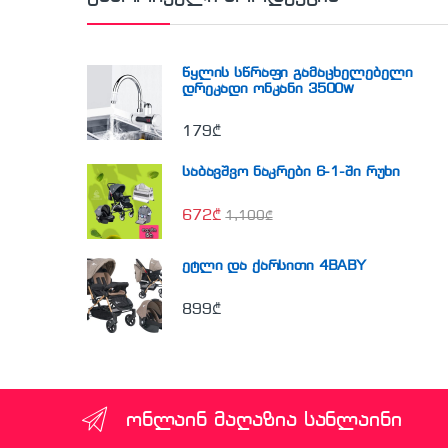
წყლის სწრაფი გამაცხელებელი
დრეკადი ონკანი 3500w
179
₾
საბავშვო ნაკრები 6-1-ში რუხი
672
₾
1,100
₾
ეტლი და ქარსითი 4BABY
899
₾
ონლაინ მაღაზია სანლაინი