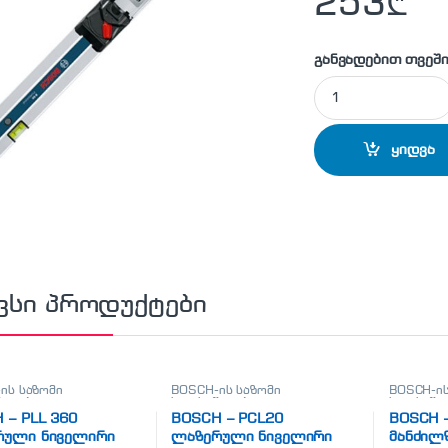
253
₾
განვადებით თვეში
BOSCH - R60 თარა
ყიდვა
ვსი პროდუქტები
ის საზომი
BOSCH-ის საზომი
BOSCH-ის
წყოები
ხელსაწყოები
ხელსაწყ
მზომელე
 – PLL 360
BOSCH – PCL20
BOSCH 
რული ნიველირი
ლაზერული ნიველირი
მანძილზ