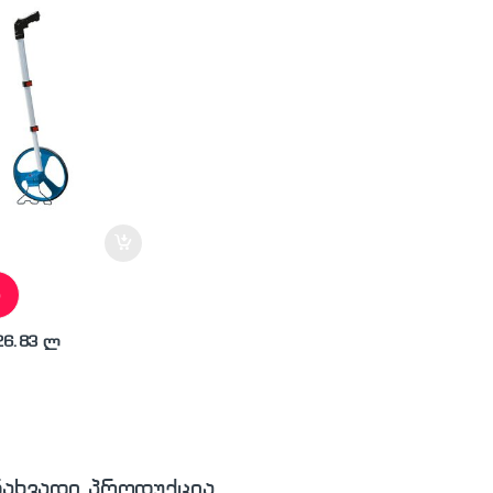
ეტრი
ა
26.83 ლ
ნახვადი პროდუქცია