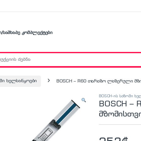
ი/საშხაპე კომპლექტები
r:
მი ხელსაწყოები
BOSCH – R60 თარაზო ლაზერული მზ
BOSCH-ის საზომი ხე
BOSCH – 
მზომისთვ