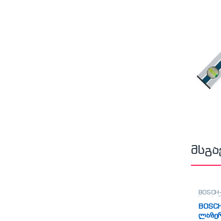
მსგა
BOSCH-
ხელსა
BOSCH
ლაზე