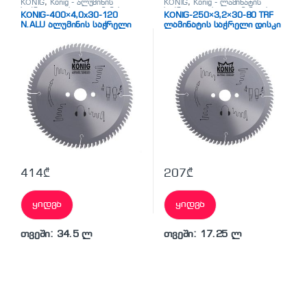
KÖNİG
,
Konig - ალუმინის
KÖNİG
,
Konig - ლამინატის
საჭრელი დისკი
,
ალუმინის
საჭრელი დისკი
,
ლამინატის
KÖNİG-400×4,0x30-120
KÖNİG-250×3,2×30-80 TRF
საჭრელი დისკები
საჭრელი დისკები
N.ALU ალუმინის საჭრელი
ლამინატის საჭრელი დისკი
დისკი
414
₾
207
₾
ყიდვა
ყიდვა
თვეში: 34.5 ლ
თვეში: 17.25 ლ