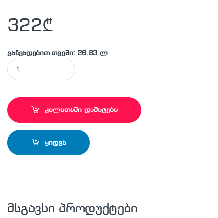
322
₾
განვადებით თვეში: 26.83 ლ
KÖNİG-350x3,6x30-108 N.ALU ალუმინის საჭრელი დისკი quan
კალათაში დამატება
ყიდვა
მსგავსი პროდუქტები