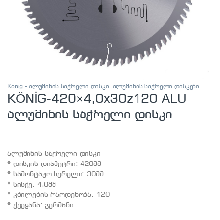
Konig - ალუმინის საჭრელი დისკი
,
ალუმინის საჭრელი დისკები
KÖNİG-420×4,0x30z120 ALU
ალუმინის საჭრელი დისკი
ალუმინის საჭრელი დისკი
* დისკის დიამეტრი: 420მმ
* სამონტაჟო ხვრელი: 30მმ
* სისქე: 4,0მმ
* კბილების რაოდენობა: 120
* ქვეყანა: გერმანი