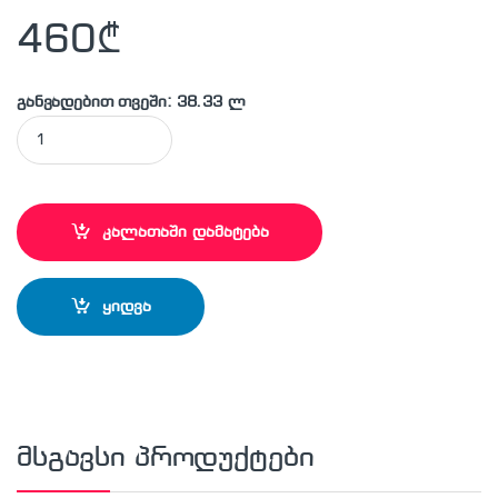
460
₾
განვადებით თვეში: 38.33 ლ
KÖNİG-420×4,0x30z120 ALU ალუმინის საჭრელი დისკი quant
კალათაში დამატება
ყიდვა
მსგავსი პროდუქტები