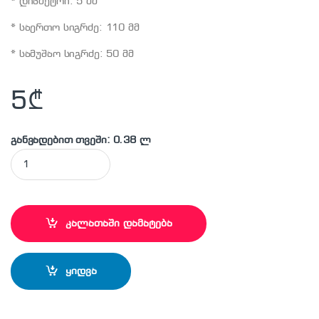
* დიამეტრი: 5 მმ
* საერთო სიგრძე: 110 მმ
* სამუშაო სიგრძე: 50 მმ
5
₾
განვადებით თვეში: 0.38 ლ
MAKITA - D-00022 საბურღი პირი quantity
კალათაში დამატება
ყიდვა