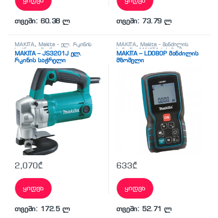
ყიდვა
ყიდვა
თვეში: 60.38 ლ
თვეში: 73.79 ლ
MAKITA
,
Makita - ელ. რკინის
MAKITA
,
Makita - მანძილის
საჭრელი მაკრატელი
,
ელ.
საზომი
,
MAKITA-ს საზომი
MAKITA – JS3201J ელ.
MAKITA – LD080P მანძილის
მეტალის საჭრელი მაკრატლები
ხელსაწყოები
რკინის საჭრელი
მზომელი
მაკრატელი
2,070
₾
633
₾
ყიდვა
ყიდვა
თვეში: 172.5 ლ
თვეში: 52.71 ლ