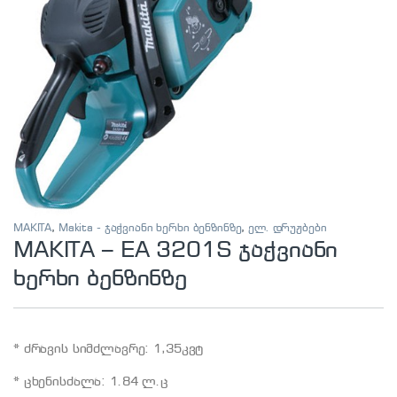
MAKITA
,
Makita - ჯაჭვიანი ხერხი ბენზინზე
,
ელ. დრუჟბები
MAKITA – EA 3201S ჯაჭვიანი
ხერხი ბენზინზე
* ძრავის სიმძლავრე: 1,35კვტ
* ცხენისძალა: 1.84 ლ.ც