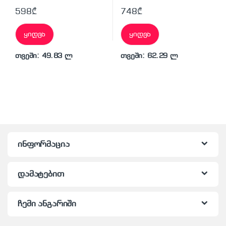
598
₾
748
₾
ყიდვა
ყიდვა
თვეში: 49.83 ლ
თვეში: 62.29 ლ
ინფორმაცია
დამატებით
ჩემი ანგარიში