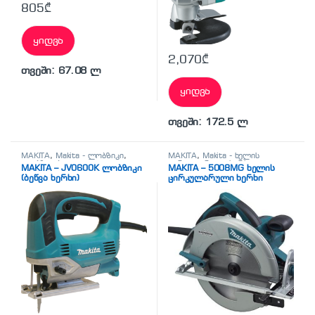
805
₾
ყიდვა
2,070
₾
თვეში: 67.08 ლ
ყიდვა
თვეში: 172.5 ლ
MAKITA
,
Makita - ლობზიკი
,
MAKITA
,
Makita - ხელის
ლობზიკები
ცირკულარული ხერხი
,
MAKITA – JV0600K ლობზიკი
MAKITA – 5008MG ხელის
სხვადასხვა
(ბეწვა ხერხი)
ცირკულარული ხერხი