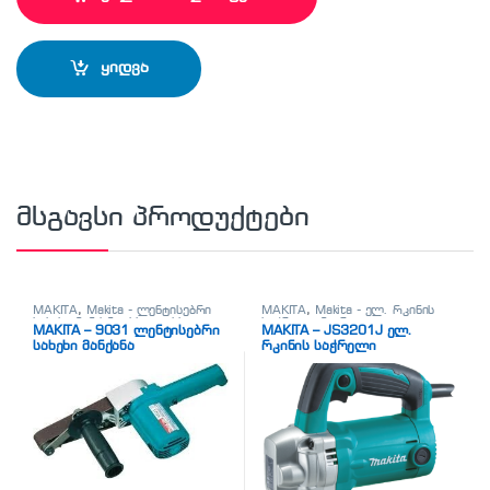
ყიდვა
მსგავსი პროდუქტები
MAKITA
,
Makita - ლენტისებრი
MAKITA
,
Makita - ელ. რკინის
სახეხი მანქანა
,
სხვადასხვა
საჭრელი მაკრატელი
,
ელ.
MAKITA – 9031 ლენტისებრი
MAKITA – JS3201J ელ.
მეტალის საჭრელი მაკრატლები
სახეხი მანქანა
რკინის საჭრელი
მაკრატელი