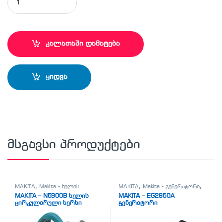
კალათაში დამატება
ყიდვა
მსგავსი პროდუქტები
MAKITA
,
Makita - ხელის
MAKITA
,
Makita - გენერატორი
,
ცირკულარული ხერხი
,
სხვადასხვა
MAKITA – N5900B ხელის
MAKITA – EG2850A
სხვადასხვა
ცირკულარული ხერხი
გენერატორი