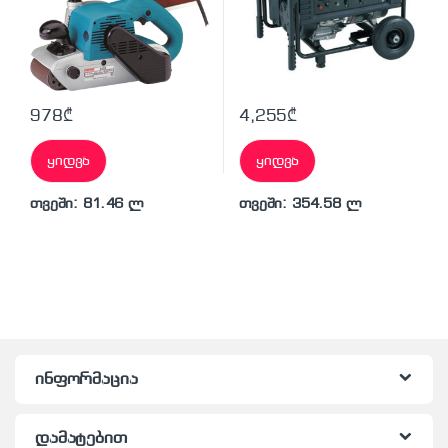
978
₾
4,255
₾
ყიდვა
ყიდვა
თვეში: 81.46 ლ
თვეში: 354.58 ლ
ინფორმაცია
დამატებით