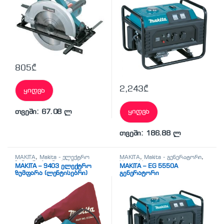
805
₾
2,243
₾
ყიდვა
ყიდვა
თვეში: 67.08 ლ
თვეში: 186.88 ლ
MAKITA
,
Makita - ელექტრო
MAKITA
,
Makita - გენერატორი
,
ზუმფარა (ლენტისებრი)
,
სხვადასხვა
MAKITA – 9403 ელექტრო
MAKITA – EG 5550A
MAKITA-ს ხის დასამუშავებელი
ზუმფარა (ლენტისებრი)
გენერატორი
ხელსაწყოები