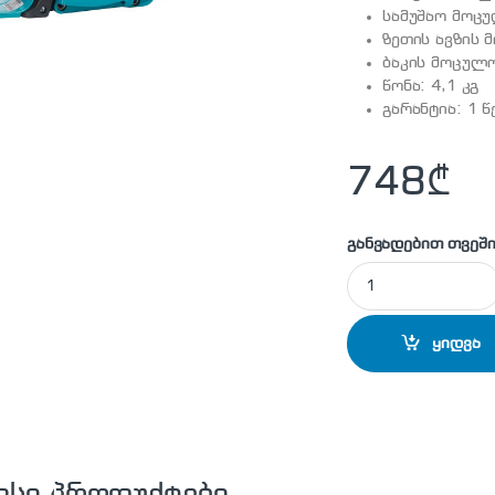
სამუშაო მოცუ
ზეთის ავზის 
ბაკის მოცულო
წონა: 4,1 კგ
გარანტია: 1 
748
₾
განვადებით თვეში
MAKITA - EA3200S 
ყიდვა
ვსი პროდუქტები