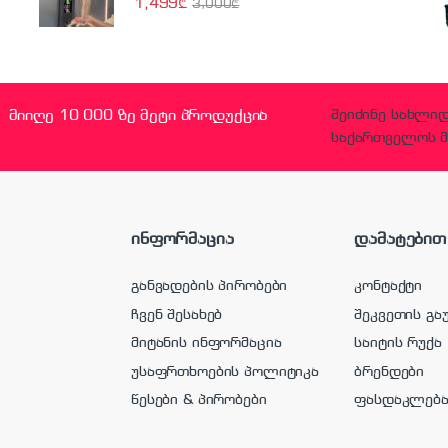
1,499
₾
3,000
₾
მიიღე 10 000 ზე მეტი პროდუქცია
შეიძინე სახლი
საქართველოს მ
ინფორმაცია
დამატებით
განვადების პირობები
კონტაქტი
ჩვენ შესახებ
შეკვეთის გა
მიტანის ინფორმაცია
საიტის რუქა
უსაფრთხოების პოლიტიკა
ბრენდები
წესები & პირობები
ფასდაკლებ