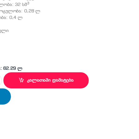
3
ლობა: 32 სმ
მოცულობა: 0,28 ლ
ბა: 0,4 ლ
წელი
: 62.29 ლ
ჯაჭვიანი ხერხი ბენზინზე quantity
კალათაში დამატება