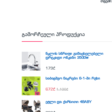
თვეში
გამორჩეული პროდუქცია
წყლის სწრაფი გამაცხელებელი
დრეკადი ონკანი 3500w
179
₾
საბავშვო ნაკრები 6-1-ში რუხი
672
₾
1,100
₾
ეტლი და ქარსითი 4BABY