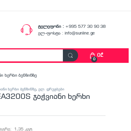
ტელეფონი :
+995 577 30 90 38
ელ-ფოსტა : info@sunline.ge
0
₾
0
ნი ხერხი ბენზინზე
ვიანი ხერხი ბენზინზე
,
ელ. დრუჟბები
EA3200S ჯაჭვიანი ხერხი
ავრე: 1,35 კვტ