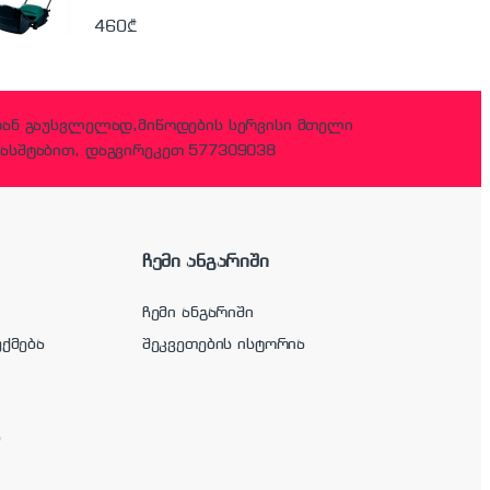
460
₾
დან გაუსვლელად,მიწოდების სერვისი მთელი
ასშტაბით, დაგვირეკეთ 577309038
ჩემი ანგარიში
ჩემი ანგარიში
უქმება
შეკვეთების ისტორია
ა