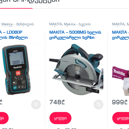
,
Makita - მანძილის
MAKITA
,
Makita - ხელის
MAKITA
,
M
,
MAKITA-ს საზომი
ცირკულარული ხერხი
,
ცირკულა
წყოები
სხვადასხვა
ცირკულა
A – LD080P
MAKITA – 5008MG ხელის
MAKITA 
ლის მზომელი
ცირკულარული ხერხი
ცირკულ
₾
748
₾
999
₾
ვა
ყიდვა
ყიდვ