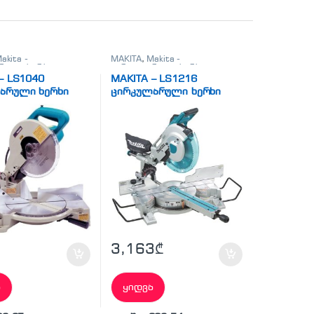
akita -
MAKITA
,
Makita -
რული ხერხი
,
ცირკულარული ხერხი
,
რული ხერხი
ცირკულარული ხერხი
– LS1040
MAKITA – LS1216
არული ხერხი
ცირკულარული ხერხი
3,163
₾
ა
ყიდვა