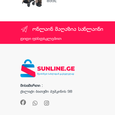
899
₾
ონლაინ მაღაზია სანლაინი
დიდი ფასდაკლებით
მისამართი :
ქალაქი ბათუმი პუშკინის 98