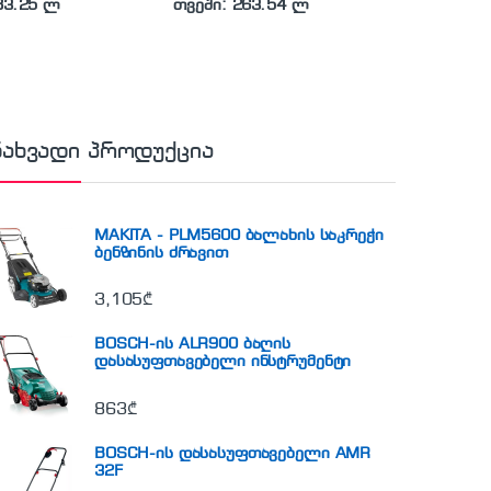
83.25 ლ
თვეში: 263.54 ლ
ნახვადი პროდუქცია
MAKITA - PLM5600 ბალახის საკრეჭი
ბენზინის ძრავით
3,105
₾
BOSCH-ის ALR900 ბაღის
დასასუფთავებელი ინსტრუმენტი
863
₾
BOSCH-ის დასასუფთავებელი AMR
32F