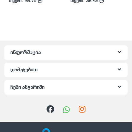
თვეში: 28.75 ლ
თვეში: 36.42 ლ
ინფორმაცია
დამატებით
ჩემი ანგარიში