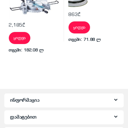
863
₾
2,185
₾
ყიდვა
ყიდვა
თვეში: 71.88 ლ
თვეში: 182.08 ლ
ინფორმაცია
დამატებით