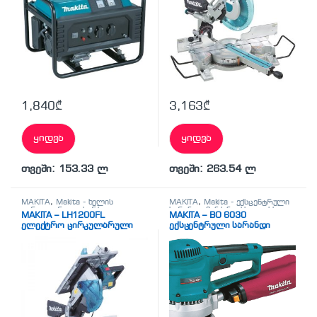
1,840
₾
3,163
₾
ყიდვა
ყიდვა
თვეში: 153.33 ლ
თვეში: 263.54 ლ
MAKITA
,
Makita - ხელის
MAKITA
,
Makita - ექსცენტრული
ცირკულარული ხერხი
,
სარანდი მანქანა
,
სხვადასხვა
MAKITA – LH1200FL
MAKITA – BO 6030
სხვადასხვა
ელექტრო ცირკულარული
ექსცენტრული სარანდი
ხერხი
მანქანა