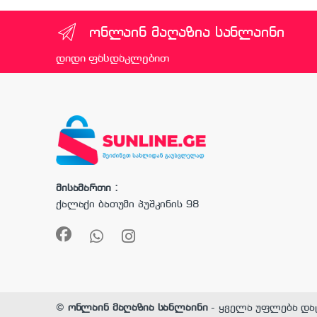
ონლაინ მაღაზია სანლაინი
დიდი ფასდაკლებით
მისამართი :
ქალაქი ბათუმი პუშკინის 98
©
ონლაინ მაღაზია სანლაინი
- ყველა უფლება და