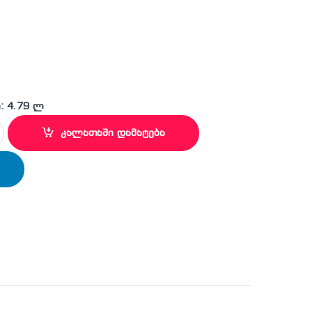
: 4.79 ლ
პირამიდული პიკა SDS-Plus quantity
კალათაში დამატება