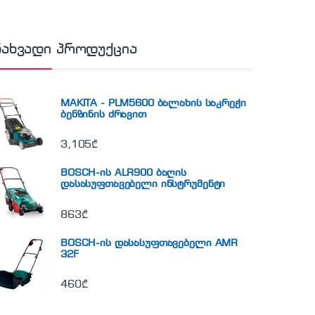
ნახვადი პროდუქცია
MAKITA - PLM5600 ბალახის საკრეჭი
ბენზინის ძრავით
3,105
₾
BOSCH-ის ALR900 ბაღის
დასასუფთავებელი ინსტრუმენტი
863
₾
BOSCH-ის დასასუფთავებელი AMR
32F
460
₾