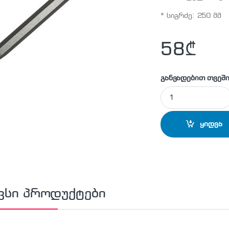
* სიგრძე: 250 მმ
58
₾
განვადებით თვეში
MAKITA - P-25068 
ყიდვა
ვსი პროდუქტები