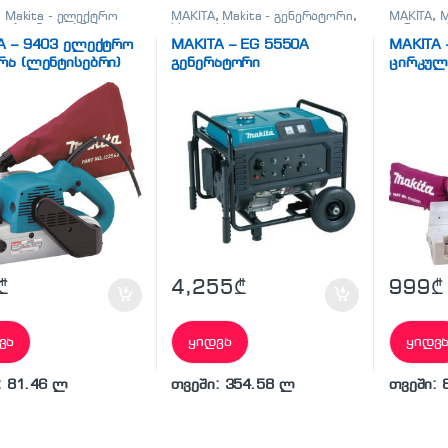
,
Makita - ელექტრო
MAKITA
,
Makita - გენერატორი
,
MAKITA
,
M
ა (ლენტისებრი)
,
სხვადასხვა
ცირკულა
-ს ხის
ცირკულა
A – 9403 ელექტრო
MAKITA – EG 5550A
MAKITA 
შავებელი
რა (ლენტისებრი)
გენერატორი
ცირკულ
წყოები
₾
4,255
₾
999
₾
ვა
ყიდვა
ყიდვ
: 81.46 ლ
თვეში: 354.58 ლ
თვეში: 