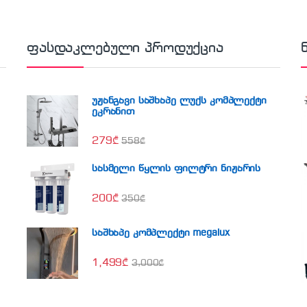
ფასდაკლებული პროდუქცია
უჟანგავი საშხაპე ლუქს კომპლექტი
ეკრანით
279
₾
558
₾
სასმელი წყლის ფილტრი ნიჟარის
200
₾
350
₾
საშხაპე კომპლექტი megalux
1,499
₾
3,000
₾