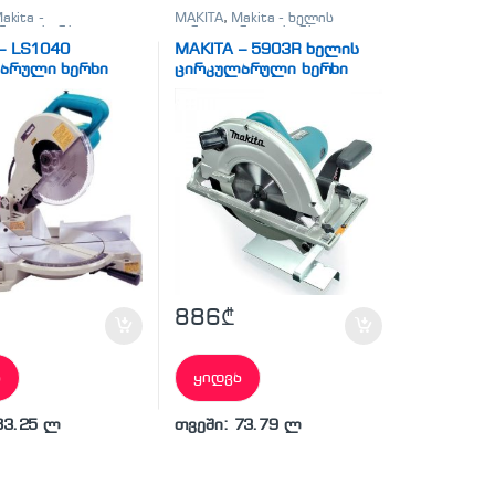
akita -
MAKITA
,
Makita - ხელის
რული ხერხი
,
ცირკულარული ხერხი
,
რული ხერხი
სხვადასხვა
– LS1040
MAKITA – 5903R ხელის
არული ხერხი
ცირკულარული ხერხი
886
₾
ა
ყიდვა
83.25 ლ
თვეში: 73.79 ლ