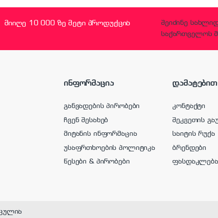
მიიღე 10 000 ზე მეტი პროდუქცია
შეიძინე სახლი
საქართველოს მ
ინფორმაცია
დამატებით
განვადების პირობები
კონტაქტი
ჩვენ შესახებ
შეკვეთის გა
მიტანის ინფორმაცია
საიტის რუქა
უსაფრთხოების პოლიტიკა
ბრენდები
წესები & პირობები
ფასდაკლებ
ცულია