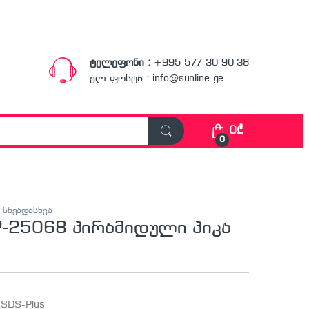
ტელეფონი :
+995 577 30 90 38
ელ-ფოსტა : info@sunline.ge
0
₾
0
,
სხვადასხვა
P-25068 პირამიდული პიკა
SDS-Plus