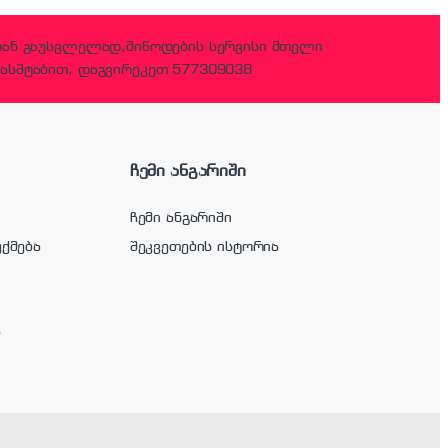
დან გაუსვლელად,მიწოდების სერვისი მთელი
ასშტაბით, დაგვირეკეთ 577309038
ჩემი ანგარიში
ჩემი ანგარიში
უქმება
შეკვეთების ისტორია
ა