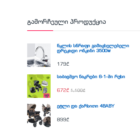
გამორჩეული პროდუქცია
წყლის სწრაფი გამაცხელებელი
დრეკადი ონკანი 3500w
179
₾
საბავშვო ნაკრები 6-1-ში რუხი
672
₾
1,100
₾
ეტლი და ქარსითი 4BABY
899
₾