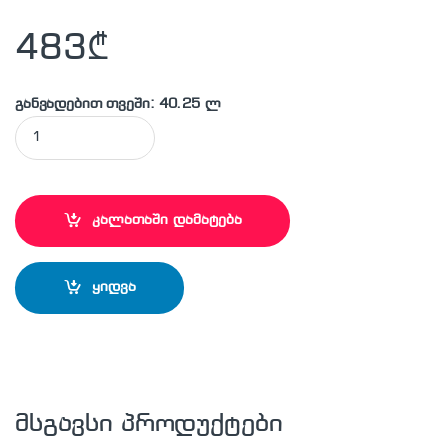
483
₾
განვადებით თვეში: 40.25 ლ
MAKITA - P-77942 საბურღი პირი quantity
კალათაში დამატება
ყიდვა
მსგავსი პროდუქტები