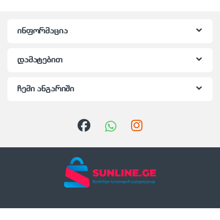
ინფორმაცია
დამატებით
ჩემი ანგარიში