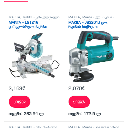
MAKITA
,
Makita - ცირკულარული
MAKITA
,
Makita - ელ. რკინის
ხერხი
,
ცირკულარული ხერხი
საჭრელი მაკრატელი
,
ელ.
MAKITA – LS1216
MAKITA – JS3201J ელ.
მეტალის საჭრელი მაკრატლები
ცირკულარული ხერხი
რკინის საჭრელი
მაკრატელი
3,163
₾
2,070
₾
ყიდვა
ყიდვა
თვეში: 263.54 ლ
თვეში: 172.5 ლ
MAKITA
,
Makita - ექსცენტრული
MAKITA
,
Makita - ჯაჭვიანი ხერხი