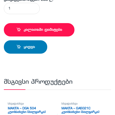
MAKITA - RP2301 FC პროფესიონალური ხელსაწყო ფრეზირებ
კალათაში დამატება
ყიდვა
მსგავსი პროდუქტები
სხვადასხვა
სხვადასხვა
MAKITA – DGA 504
MAKITA – GA5021C
კუთხსახეხი (ბალგარკა)
კუთხსახეხი (ბალგარკა)