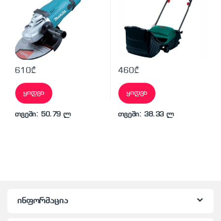
610
₾
460
₾
ყიდვა
ყიდვა
თვეში: 50.79 ლ
თვეში: 38.33 ლ
ინფორმაცია