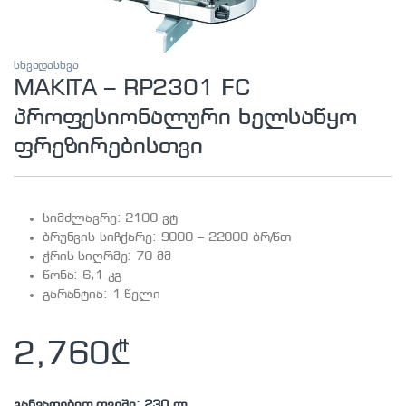
სხვადასხვა
MAKITA – RP2301 FC
პროფესიონალური ხელსაწყო
ფრეზირებისთვი
სიმძლავრე: 2100 ვტ
ბრუნვის სიჩქარე: 9000 – 22000 ბრ/წთ
ჭრის სიღრმე: 70 მმ
წონა: 6,1 კგ
გარანტია: 1 წელი
2,760
₾
განვადებით თვეში: 230 ლ