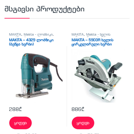
მსგავსი პროდუქტები
MAKITA
,
Makita - ლობზიკი
,
MAKITA
,
Makita - ხელის
ლობზიკები
ცირკულარული ხერხი
,
MAKITA – 4329 ლობზიკი
MAKITA – 5903R ხელის
სხვადასხვა
(ბეწვა ხერხი)
ცირკულარული ხერხი
288
₾
886
₾
ყიდვა
ყიდვა