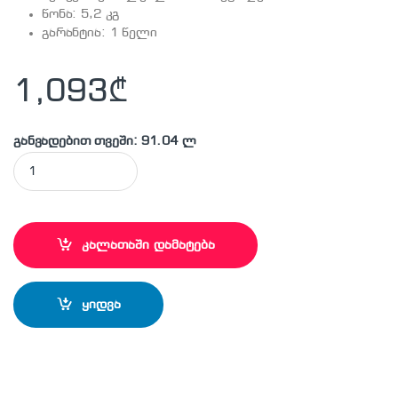
წონა: 5,2 კგ
გარანტია: 1 წელი
1,093
₾
განვადებით თვეში: 91.04 ლ
MAKITA - UT1400 ელ. მიქსერი quantity
კალათაში დამატება
ყიდვა