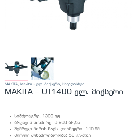
MAKITA
,
Makita - ელ. მიქსერი
,
სხვადასხვა
MAKITA – UT1400 ელ. მიქსერი
სიმძლავრე: 1300 ვტ
ბრუნვის სიხშირე: 0-900 ბრ/წთ
შემრევი პირის მაქს. დიამეტრი: 140 მმ
შერევი შესაძლებლობა: 50 კგ-მდე