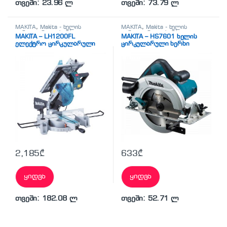
თვეში: 23.96 ლ
თვეში: 73.79 ლ
MAKITA
,
Makita - ხელის
MAKITA
,
Makita - ხელის
ცირკულარული ხერხი
,
ცირკულარული ხერხი
,
MAKITA – LH1200FL
MAKITA – HS7601 ხელის
სხვადასხვა
სხვადასხვა
ელექტრო ცირკულარული
ცირკულარული ხერხი
ხერხი
2,185
₾
633
₾
ყიდვა
ყიდვა
თვეში: 182.08 ლ
თვეში: 52.71 ლ