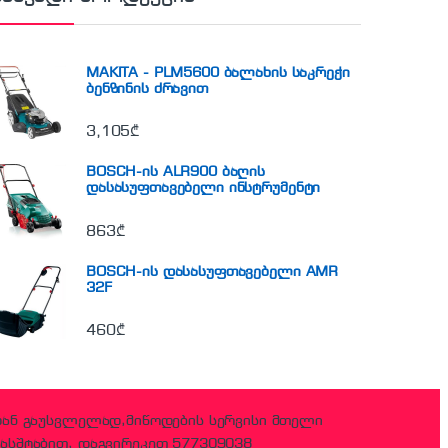
MAKITA - PLM5600 ბალახის საკრეჭი
ბენზინის ძრავით
3,105
₾
BOSCH-ის ALR900 ბაღის
დასასუფთავებელი ინსტრუმენტი
863
₾
BOSCH-ის დასასუფთავებელი AMR
32F
460
₾
დან გაუსვლელად,მიწოდების სერვისი მთელი
ასშტაბით, დაგვირეკეთ 577309038