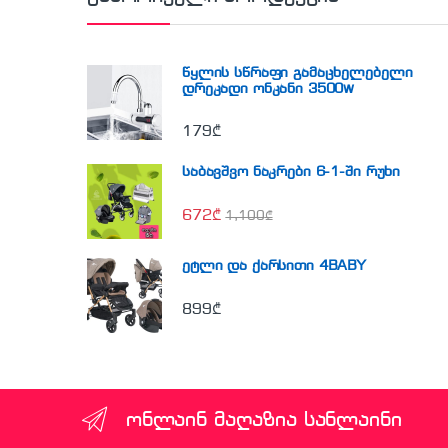
წყლის სწრაფი გამაცხელებელი
დრეკადი ონკანი 3500w
179
₾
საბავშვო ნაკრები 6-1-ში რუხი
672
₾
1,100
₾
ეტლი და ქარსითი 4BABY
899
₾
ონლაინ მაღაზია სანლაინი