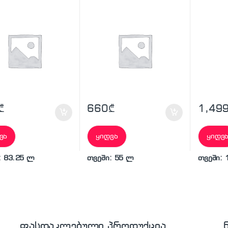
₾
660
₾
1,49
ვა
ყიდვა
ყიდვ
: 83.25 ლ
თვეში: 55 ლ
თვეში: 
ფასდაკლებული პროდუქცია