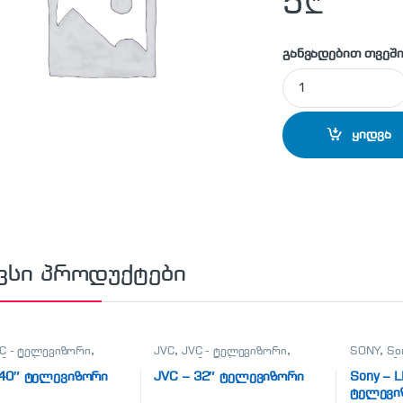
5
₾
განვადებით თვეში
Scart to RCA adapt
ყიდვა
ვსი პროდუქტები
C - ტელევიზორი
,
JVC
,
JVC - ტელევიზორი
,
SONY
,
So
იზორები
,
ტელევიზორები
,
ტელევიზ
ნები, პლანშეტები,
ტელეფონები, პლანშეტები,
ტელეფონ
 40″ ტელევიზორი
JVC – 32″ ტელევიზორი
Sony – 
არები,ტელევიზორი
აქსესუარები,ტელევიზორი
აქსესუა
ტელევი