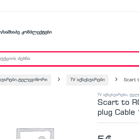
ი/საშხაპე კომპლექტები
r:
ესუარები,ტელევიზორი
TV აქსესუარები
Scart 
TV აქსესუარები
,
ტელე
Scart to R
plug Cable