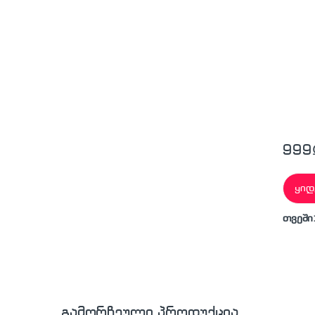
999
ყიდ
თვეში
გამორჩეული პროდუქცია