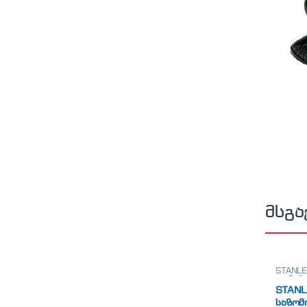
მსგა
STANLE
თარაზო
STANL
საზომ