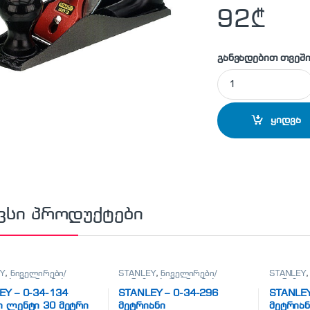
92
₾
განვადებით თვეში
STANLEY - 1-12-03
ყიდვა
ვსი პროდუქტები
Y
,
ნიველირები/
STANLEY
,
ნიველირები/
STANLEY
ები/მეტრიანები
თარაზოები/მეტრიანები
თარაზოებ
EY – 0-34-134
STANLEY – 0-34-296
STANLEY
ი ლენტი 30 მეტრი
მეტრიანი
მეტრიან