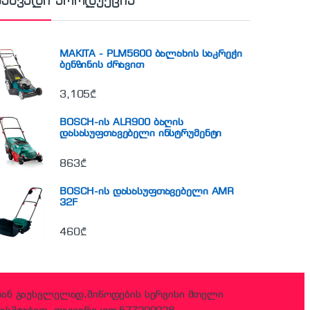
ნახვადი პროდუქცია
MAKITA - PLM5600 ბალახის საკრეჭი
ბენზინის ძრავით
3,105
₾
BOSCH-ის ALR900 ბაღის
დასასუფთავებელი ინსტრუმენტი
863
₾
BOSCH-ის დასასუფთავებელი AMR
32F
460
₾
დან გაუსვლელად,მიწოდების სერვისი მთელი