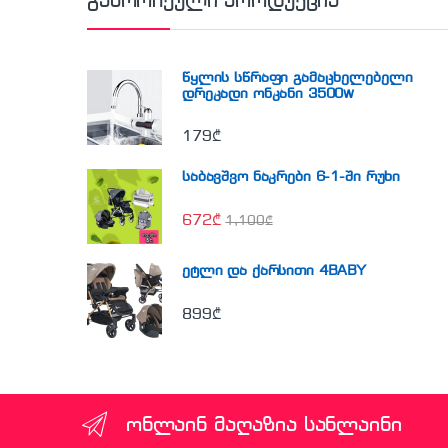
გამორჩეული პროდუქცია
წყლის სწრაფი გამაცხელებელი
დრეკადი ონკანი 3500w
179
₾
საბავშვო ნაკრები 6-1-ში რუხი
672
₾
1,100
₾
ეტლი და ქარსითი 4BABY
899
₾
ონლაინ მაღაზია სანლაინი