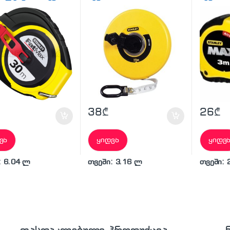
38
₾
26
₾
ვა
ყიდვა
ყიდვ
: 6.04 ლ
თვეში: 3.16 ლ
თვეში: 