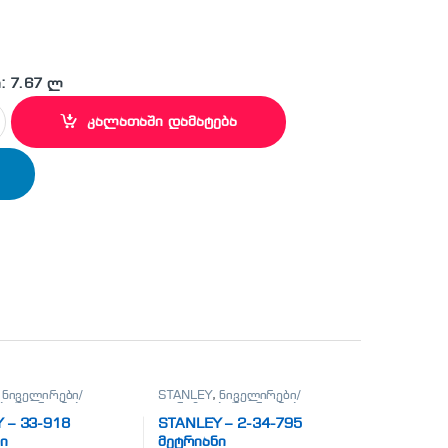
: 7.67 ლ
4 სალაშინი quantity
კალათაში დამატება
,
ნიველირები/
STANLEY
,
ნიველირები/
ი/მეტრიანები
თარაზოები/მეტრიანები
 – 33-918
STANLEY – 2-34-795
ი
მეტრიანი