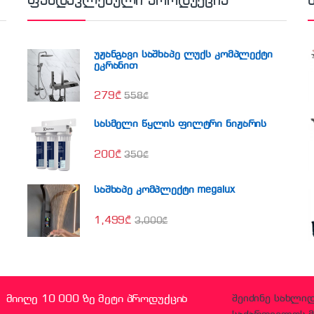
ფასდაკლებული პროდუქცია
უჟანგავი საშხაპე ლუქს კომპლექტი
ეკრანით
279
₾
558
₾
სასმელი წყლის ფილტრი ნიჟარის
200
₾
350
₾
საშხაპე კომპლექტი megalux
1,499
₾
3,000
₾
მიიღე 10 000 ზე მეტი პროდუქცია
შეიძინე სახლი