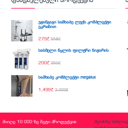
ფასდაკლებული პროდუქცია
უჟანგავი საშხაპე ლუქს კომპლექტი
ეკრანით
279
₾
558
₾
სასმელი წყლის ფილტრი ნიჟარის
200
₾
350
₾
საშხაპე კომპლექტი megalux
1,499
₾
3,000
₾
მიიღე 10 000 ზე მეტი პროდუქცია
შეიძინე სახლი