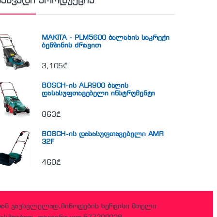
ნახვადი პროდუქცია
MAKITA - PLM5600 ბალახის საკრეჭი
ბენზინის ძრავით
3,105
₾
BOSCH-ის ALR900 ბაღის
დასასუფთავებელი ინსტრუმენტი
863
₾
BOSCH-ის დასასუფთავებელი AMR
32F
460
₾
დან გაუსვლელად,მიწოდების სერვისი მთელი