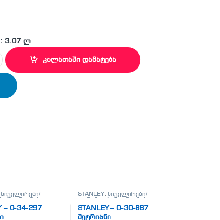
: 3.07 ლ
 ჩაქუჩი quantity
კალათაში დამატება
,
ნიველირები/
STANLEY
,
ნიველირები/
ი/მეტრიანები
თარაზოები/მეტრიანები
 – 0-34-297
STANLEY – 0-30-687
ი
მეტრიანი