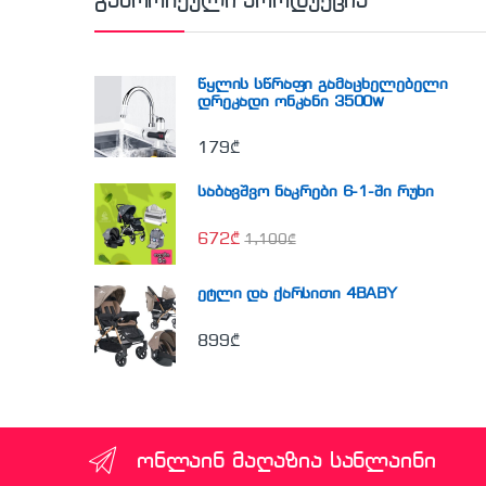
გამორჩეული პროდუქცია
წყლის სწრაფი გამაცხელებელი
დრეკადი ონკანი 3500w
179
₾
საბავშვო ნაკრები 6-1-ში რუხი
672
₾
1,100
₾
ეტლი და ქარსითი 4BABY
899
₾
ონლაინ მაღაზია სანლაინი