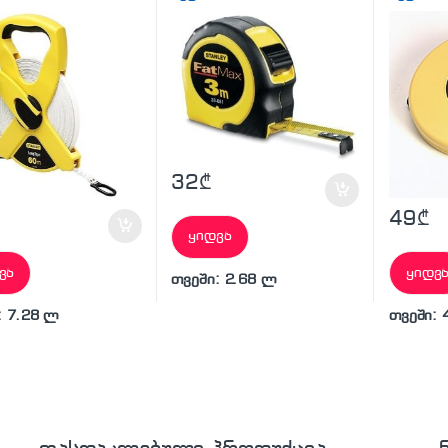
32
₾
49
₾
ყიდვა
ვა
ყიდვ
თვეში: 2.68 ლ
: 7.28 ლ
თვეში: 