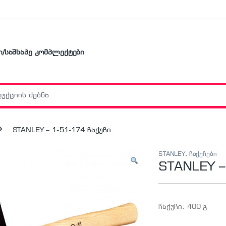
ი/საშხაპე კომპლექტები
r:
STANLEY – 1-51-174 ჩაქუჩი
STANLEY
,
ჩაქუჩები
STANLEY –
ჩაქუჩი: 400 გ