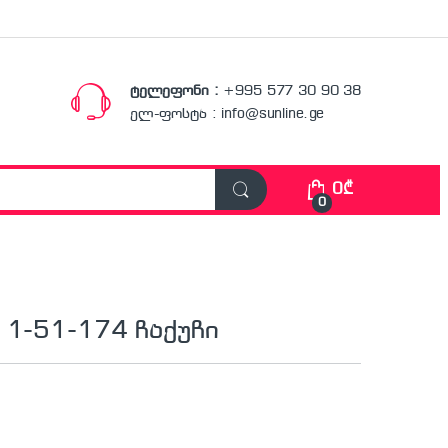
ტელეფონი :
+995 577 30 90 38
ელ-ფოსტა : info@sunline.ge
0
₾
0
 1-51-174 ჩაქუჩი