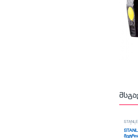
მსგა
STANLE
თარაზო
STANL
მეტრი