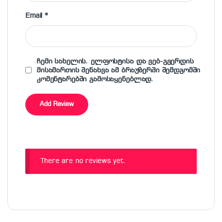
Email
*
ჩემი სახელის. ელფოსტისა და ვებ-გვერდის
მისამართის შენახვა ამ ბრაუზერში შემდგომში
კომენტარებში გამოსაყენებლად.
There are no reviews yet.