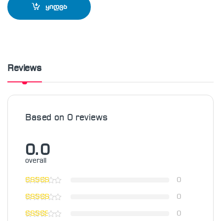
ყიდვა
Reviews
Based on 0 reviews
0.0
overall
0
0
0