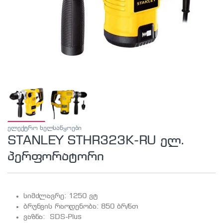
ელექტრო ხელსაწყოები
STANLEY STHR323K-RU ელ.
პერფორატორი
სიმძლავრე: 1250 ვტ
ბრუნვის რაოდენობა: 850 ბრ/წთ
ვაზნა: SDS-Plus