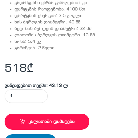
გადამყვანი ვაზნა გასაღებით: კი
დარტყმის რაოდენობა: 4100 წთ
დარტყმის ენერგია: 3,5 ჯოული
ხის ბურღვის დიამეტრი: 40 მმ
ბეტონის ბურღვის დიამეტრი: 32 მმ
ლითონის ბურღვის დიამეტრი: 13 მმ
წონა: 5,4 კგ
გარანტია: 2 წელი
518
₾
განვადებით თვეში: 43.13 ლ
STANLEY STHR323K-RU ელ. პერფორატორი quantity
კალათაში დამატება