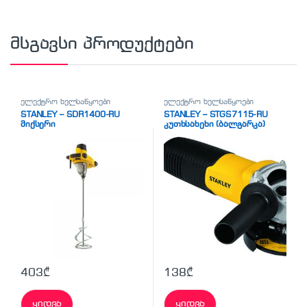
მსგავსი პროდუქტები
ელექტრო ხელსაწყოები
ელექტრო ხელსაწყოები
STANLEY – SDR1400-RU
STANLEY – STGS7115-RU
მიქსერი
კუთხსახეხი (ბალგარკა)
403
₾
138
₾
ყიდვა
ყიდვა