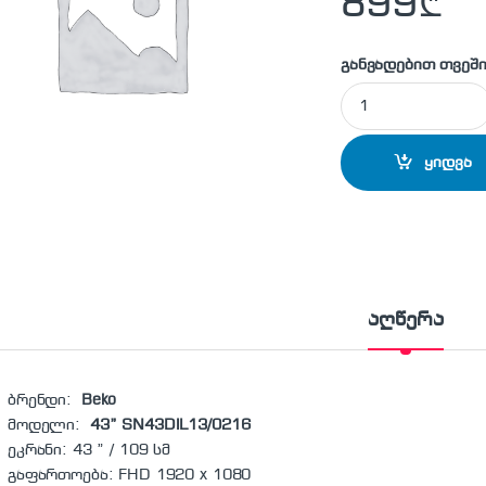
899
₾
განვადებით თვეში
SUNNY 43'' SN43DI
ყიდვა
აღწერა
ბრენდი:
Beko
მოდელი:
43” SN43DIL13/0216
ეკრანი: 43 ” / 109 სმ
გაფართოება: FHD 1920 x 1080