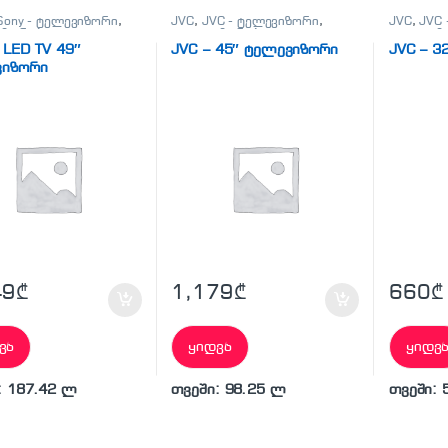
Sony - ტელევიზორი
,
JVC
,
JVC - ტელევიზორი
,
JVC
,
JVC
იზორები
,
ტელევიზორები
,
ტელევიზ
ნები, პლანშეტები,
ტელეფონები, პლანშეტები,
ტელეფონ
 LED TV 49″
JVC – 45″ ტელევიზორი
JVC – 3
არები,ტელევიზორი
აქსესუარები,ტელევიზორი
აქსესუა
ვიზორი
49
₾
1,179
₾
660
₾
ვა
ყიდვა
ყიდვ
: 187.42 ლ
თვეში: 98.25 ლ
თვეში: 