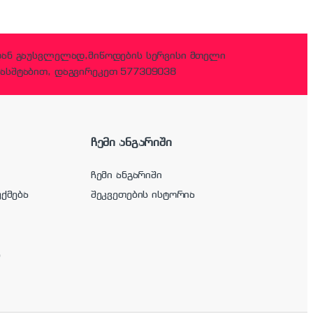
დან გაუსვლელად,მიწოდების სერვისი მთელი
ასშტაბით, დაგვირეკეთ 577309038
ჩემი ანგარიში
ჩემი ანგარიში
უქმება
შეკვეთების ისტორია
ა