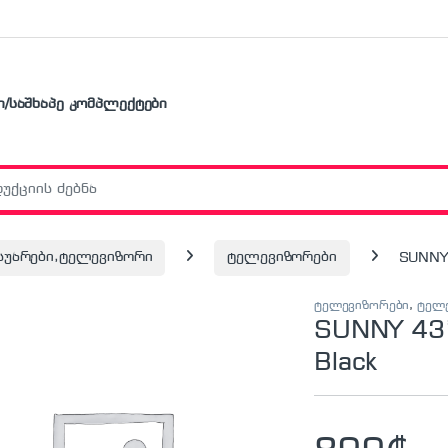
ი/საშხაპე კომპლექტები
r:
ესუარები,ტელევიზორი
ტელევიზორები
SUNNY 
ტელევიზორები
,
ტელე
SUNNY 43
Black