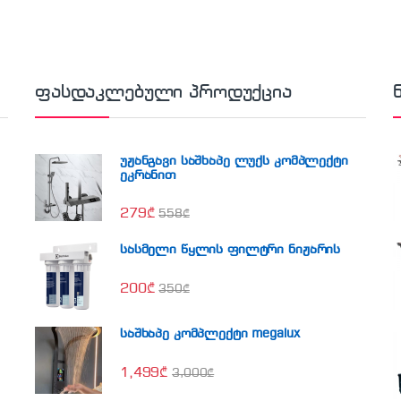
ფასდაკლებული პროდუქცია
უჟანგავი საშხაპე ლუქს კომპლექტი
ეკრანით
279
₾
558
₾
სასმელი წყლის ფილტრი ნიჟარის
200
₾
350
₾
საშხაპე კომპლექტი megalux
1,499
₾
3,000
₾