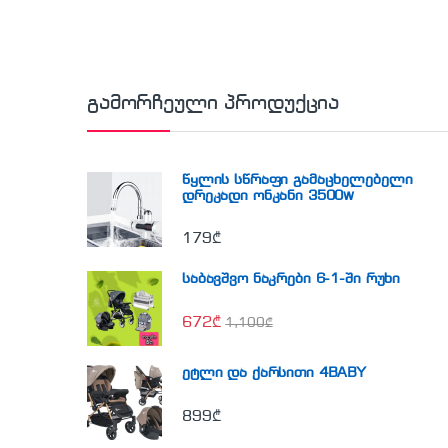
გამორჩეული პროდუქცია
წყლის სწრაფი გამაცხელებელი
დრეკადი ონკანი 3500w
179
₾
საბავშვო ნაკრები 6-1-ში რუხი
672
₾
1,100
₾
ეტლი და ქარსითი 4BABY
899
₾