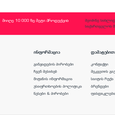
მიიღე 10 000 ზე მეტი პროდუქცია
შეიძინე სახლი
საქართველოს მ
ინფორმაცია
დამატებით
განვადების პირობები
კონტაქტი
ჩვენ შესახებ
შეკვეთის გა
მიტანის ინფორმაცია
საიტის რუქა
უსაფრთხოების პოლიტიკა
ბრენდები
წესები & პირობები
ფასდაკლებ