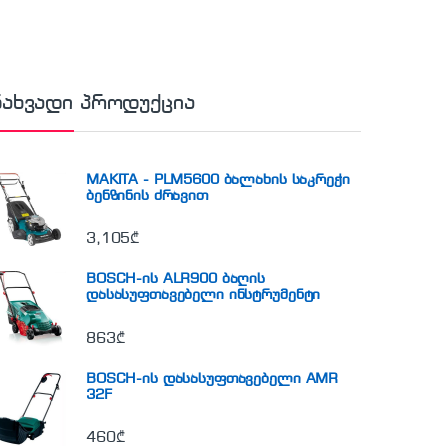
ნახვადი პროდუქცია
MAKITA - PLM5600 ბალახის საკრეჭი
ბენზინის ძრავით
3,105
₾
BOSCH-ის ALR900 ბაღის
დასასუფთავებელი ინსტრუმენტი
863
₾
BOSCH-ის დასასუფთავებელი AMR
32F
460
₾