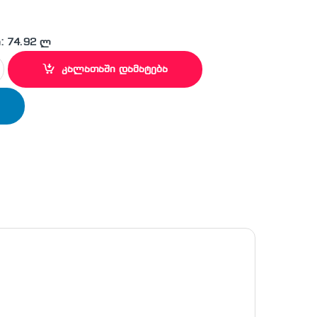
: 74.92 ლ
L13/0216 Smart Black quantity
კალათაში დამატება