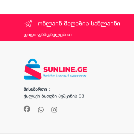
ონლაინ მაღაზია სანლაინი
დიდი ფასდაკლებით
მისამართი :
ქალაქი ბათუმი პუშკინის 98