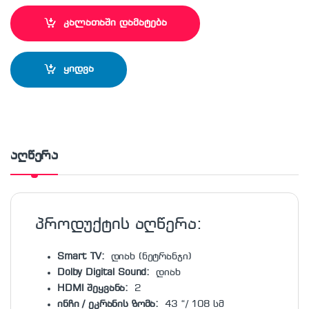
კალათაში დამატება
ყიდვა
აღწერა
პროდუქტის აღწერა:
Smart TV:
დიახ (ნეტრანჯი)
Dolby Digital Sound:
დიახ
HDMI შეყვანა:
2
ინჩი / ეკრანის ზომა:
43 “/ 108 სმ