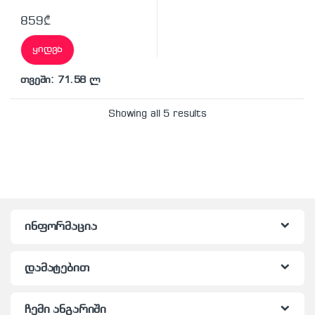
859
₾
ყიდვა
თვეში: 71.58 ლ
Showing all 5 results
ინფორმაცია
დამატებით
ჩემი ანგარიში