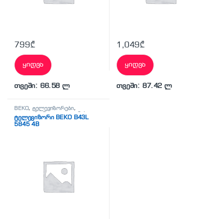
799
₾
1,049
₾
ყიდვა
ყიდვა
თვეში: 66.58 ლ
თვეში: 87.42 ლ
BEKO
,
ტელევიზორები
,
ტელევიზორი
,
ტელეფონები,
ტელევიზორი BEKO B43L
პლანშეტები,
5845 4B
აქსესუარები,ტელევიზორი