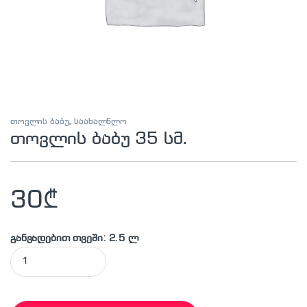
თოვლის ბაბუ
,
საახალწლო
თოვლის ბაბუ 35 სმ.
30
₾
განვადებით თვეში: 2.5 ლ
თოვლის ბაბუ 35 სმ. quantity