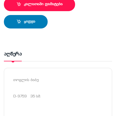
კალათაში დამატება
ყიდვა
აღწერა
თოვლის ბაბუ
D-9759 35 სმ.