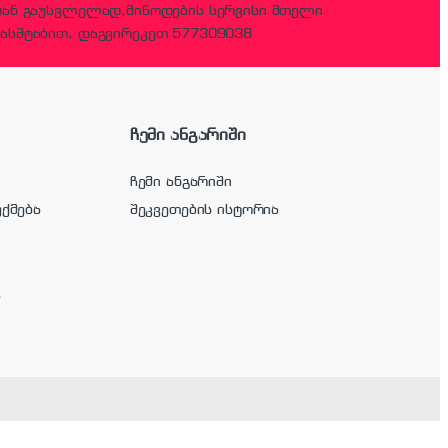
დან გაუსვლელად,მიწოდების სერვისი მთელი
ასშტაბით, დაგვირეკეთ 577309038
ჩემი ანგარიში
ჩემი ანგარიში
უქმება
შეკვეთების ისტორია
ა