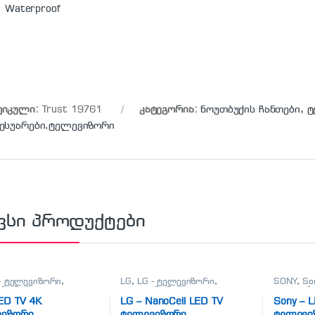
Waterproof
ტიკული:
Trust 19761
კატეგორია:
ნოუთბუქის ჩანთები
,
ტ
სესუარები,ტელევიზორი
ვსი პროდუქტები
- ტელევიზორი
,
LG
,
LG - ტელევიზორი
,
SONY
,
So
იზორები
,
ტელევიზორები
,
ტელევიზ
ნები, პლანშეტები,
ტელეფონები, პლანშეტები,
ტელეფონ
ED TV 4K
LG – NanoCell LED TV
Sony – 
არები,ტელევიზორი
აქსესუარები,ტელევიზორი
აქსესუა
ვიზორი
ტელევიზორი
ტელევი