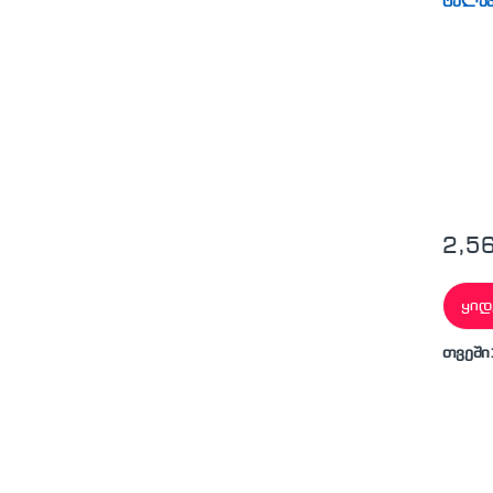
2,5
ყიდ
თვეში