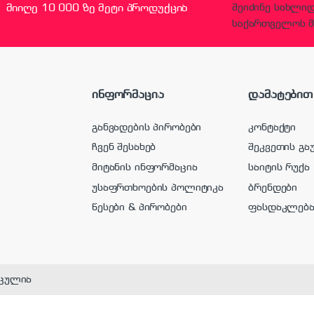
მიიღე 10 000 ზე მეტი პროდუქცია
შეიძინე სახლი
საქართველოს მ
ინფორმაცია
დამატებით
განვადების პირობები
კონტაქტი
ჩვენ შესახებ
შეკვეთის გა
მიტანის ინფორმაცია
საიტის რუქა
უსაფრთხოების პოლიტიკა
ბრენდები
წესები & პირობები
ფასდაკლებ
ცულია