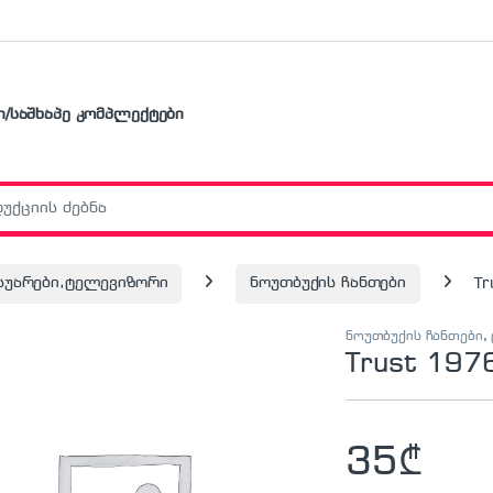
ი/საშხაპე კომპლექტები
r:
ესუარები,ტელევიზორი
ნოუთბუქის ჩანთები
Tr
ნოუთბუქის ჩანთები
,
Trust 197
35
₾