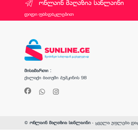
ონლაინ მაღაზია სანლაინი
დიდი ფასდაკლებით
მისამართი :
ქალაქი ბათუმი პუშკინის 98
©
ონლაინ მაღაზია სანლაინი
- ყველა უფლება და