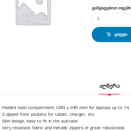
განვადებით თვეში
Trust 19761 Notebo
ყიდვა
აღწერა
Padded main compartment (349 x 245 mm) for laptops up to 14 
2 zipped front pockets for tablet, charger, etc.
Slim design, easy to fit in the suitcase
Very resistant fabric and metallic zippers of great robustness