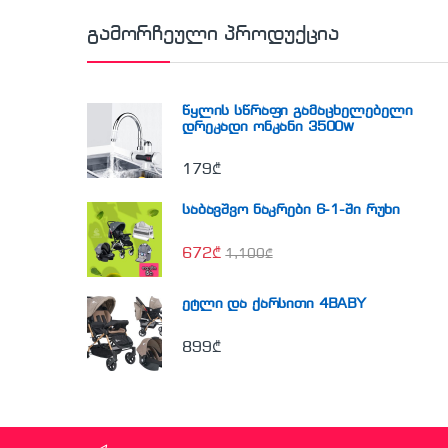
გამორჩეული პროდუქცია
წყლის სწრაფი გამაცხელებელი
დრეკადი ონკანი 3500w
179
₾
საბავშვო ნაკრები 6-1-ში რუხი
672
₾
1,100
₾
ეტლი და ქარსითი 4BABY
899
₾