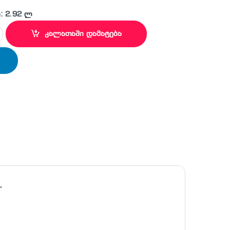
: 2.92 ლ
ok Bag 14'' quantity
კალათაში დამატება
“