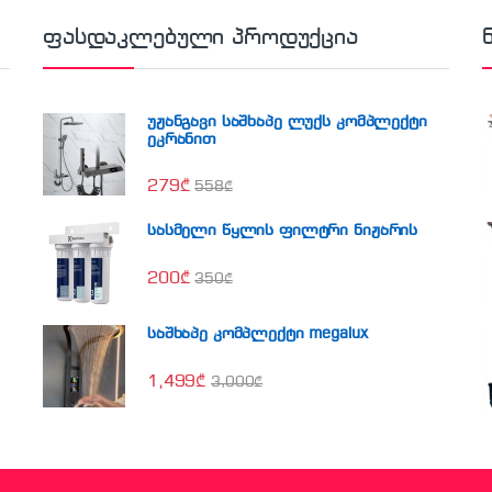
ფასდაკლებული პროდუქცია
უჟანგავი საშხაპე ლუქს კომპლექტი
ეკრანით
279
₾
558
₾
სასმელი წყლის ფილტრი ნიჟარის
200
₾
350
₾
საშხაპე კომპლექტი megalux
1,499
₾
3,000
₾