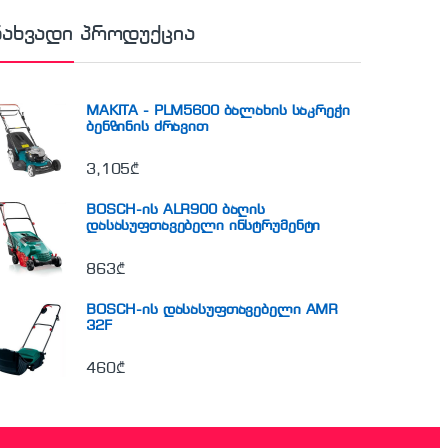
ნახვადი პროდუქცია
MAKITA - PLM5600 ბალახის საკრეჭი
ბენზინის ძრავით
3,105
₾
BOSCH-ის ALR900 ბაღის
დასასუფთავებელი ინსტრუმენტი
863
₾
BOSCH-ის დასასუფთავებელი AMR
32F
460
₾