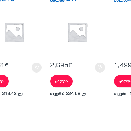
61
₾
2,695
₾
1,49
ვა
ყიდვა
ყიდვ
: 213.42 ლ
თვეში: 224.58 ლ
თვეში: 