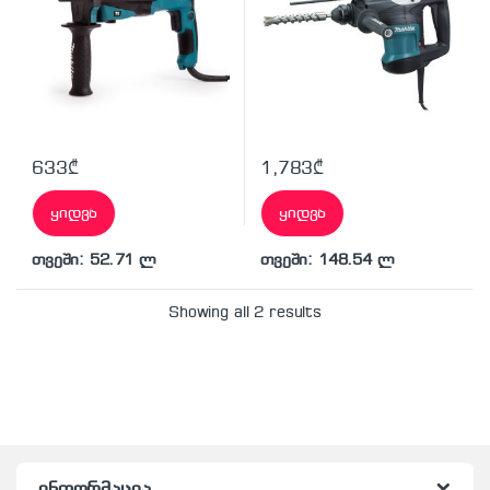
633
₾
1,783
₾
ყიდვა
ყიდვა
თვეში: 52.71 ლ
თვეში: 148.54 ლ
Showing all 2 results
ინფორმაცია