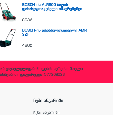
BOSCH-ის ALR900 ბაღის
დასასუფთავებელი ინსტრუმენტი
863
₾
BOSCH-ის დასასუფთავებელი AMR
32F
460
₾
დან გაუსვლელად,მიწოდების სერვისი მთელი
ასშტაბით, დაგვირეკეთ 577309038
ჩემი ანგარიში
ჩემი ანგარიში