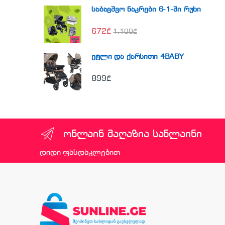
საბავშვო ნაკრები 6-1-ში რუხი
672
₾
1,100
₾
ეტლი და ქარსითი 4BABY
899
₾
ონლაინ მაღაზია სანლაინი
დიდი ფასდაკლებით