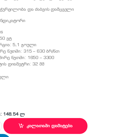
ჭურვილობა და ძაბვის დამცველი
ინდიკატორი
us
50 ვტ
რგია: 5,1 ჯოული
რე წუთში: 315 – 630 ბრ/წთ
შირე წუთში: 1650 – 3300
ტის დიამეტრი: 32 მმ
წელი
: 148.54 ლ
 ელ. პერფორატორი quantity
კალათაში დამატება