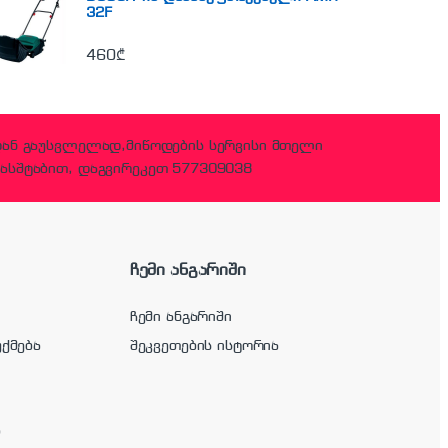
32F
460
₾
დან გაუსვლელად,მიწოდების სერვისი მთელი
ასშტაბით, დაგვირეკეთ 577309038
ჩემი ანგარიში
ჩემი ანგარიში
უქმება
შეკვეთების ისტორია
ა