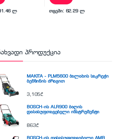
81.46 ლ
თვეში: 62.29 ლ
ნახვადი პროდუქცია
MAKITA - PLM5600 ბალახის საკრეჭი
ბენზინის ძრავით
3,105
₾
BOSCH-ის ALR900 ბაღის
დასასუფთავებელი ინსტრუმენტი
863
₾
BOSCH-ის დასასუფთავებელი AMR