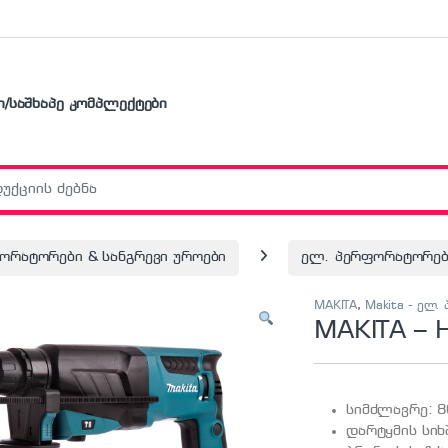
ი/საშხაპე კომპლექტები
r:
ორატორები & სანგრევი უროები
ელ. პერფორატორები
MAKITA
,
Makita - ელ
MAKITA –
სიმძლავრე: 8
დარტყმის სიხ