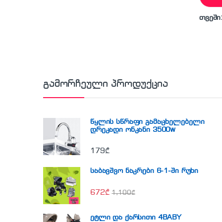
თვეში
გამორჩეული პროდუქცია
წყლის სწრაფი გამაცხელებელი
დრეკადი ონკანი 3500w
179
₾
საბავშვო ნაკრები 6-1-ში რუხი
672
₾
1,100
₾
ეტლი და ქარსითი 4BABY