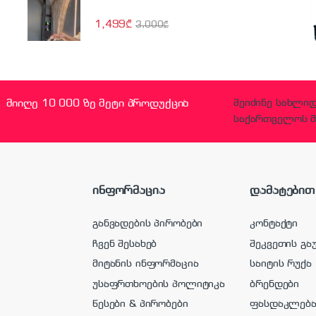
1,499
₾
3,000
₾
მიიღე 10 000 ზე მეტი პროდუქცია
შეიძინე სახლი
საქართველოს მ
ინფორმაცია
დამატებით
განვადების პირობები
კონტაქტი
ჩვენ შესახებ
შეკვეთის გა
მიტანის ინფორმაცია
საიტის რუქა
უსაფრთხოების პოლიტიკა
ბრენდები
წესები & პირობები
ფასდაკლებ