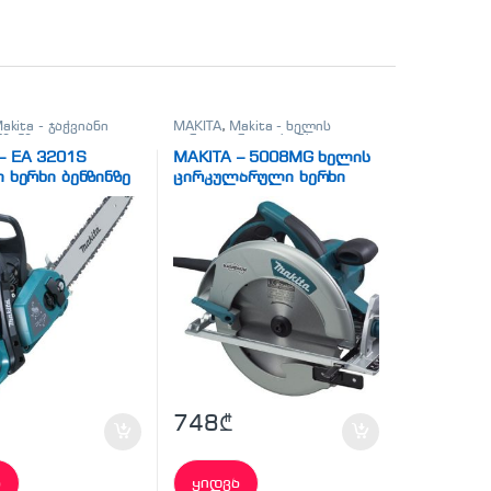
akita - ჯაჭვიანი
MAKITA
,
Makita - ხელის
ნზინზე
,
ელ.
ცირკულარული ხერხი
,
ი
სხვადასხვა
– EA 3201S
MAKITA – 5008MG ხელის
ი ხერხი ბენზინზე
ცირკულარული ხერხი
748
₾
ა
ყიდვა