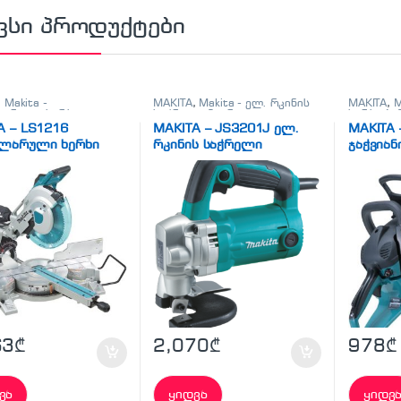
ვსი პროდუქტები
,
Makita -
MAKITA
,
Makita - ელ. რკინის
MAKITA
,
M
ლარული ხერხი
,
საჭრელი მაკრატელი
,
ელ.
ხერხი ბე
ლარული ხერხი
მეტალის საჭრელი
დრუჟბებ
A – LS1216
MAKITA – JS3201J ელ.
MAKITA 
მაკრატლები
ულარული ხერხი
რკინის საჭრელი
ჯაჭვიან
მაკრატელი
63
₾
2,070
₾
978
₾
ვა
ყიდვა
ყიდვ