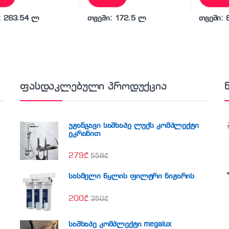
: 263.54 ლ
თვეში: 172.5 ლ
თვეში: 
ფასდაკლებული პროდუქცია
უჟანგავი საშხაპე ლუქს კომპლექტი
ეკრანით
279
₾
558
₾
სასმელი წყლის ფილტრი ნიჟარის
200
₾
350
₾
საშხაპე კომპლექტი megalux