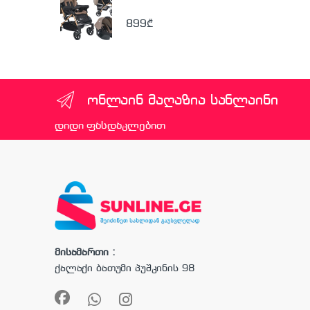
899
₾
ონლაინ მაღაზია სანლაინი
დიდი ფასდაკლებით
მისამართი :
ქალაქი ბათუმი პუშკინის 98