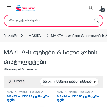
Skip to navigation
Skip to content
0
ძებნა:
მთავარი
MAKITA
MAKITA-ს ფენები & სილიკონის
MAKITA-ს ფენები & სილიკონის
პისტოლეტები
Showing all 2 results
Filters
MAKITA
,
Makita - ტექნიკური
MAKITA
,
Makita - ტექნიკური
ფენი
,
MAKITA-ს ფენები &
ფენი
,
MAKITA-ს ფენები &
MAKITA – HG5012 ტექნიკური
MAKITA – HG651C ტექნიკური
სილიკონის პისტოლეტები
სილიკონის პისტოლეტები
ფენი
ფენი