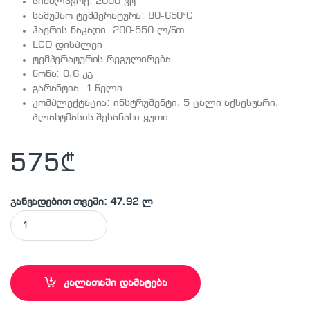
სიმძლავრე: 2000 ვტ
სამუშაო ტემპერატურა: 80-650°C
ჰაერის ნაკადი: 200-550 ლ/წთ
LCD დისპლეი
ტემპერატურის რეგულირება
წონა: 0,6 კგ
გარანტია: 1 წელი
კომპლექტაცია: ინსტრუმენტი, 5 ცალი აქსესუარი,
პლასტმასის შესანახი ყუთი.
575
₾
განვადებით თვეში: 47.92 ლ
MAKITA - HG651C ტექნიკური ფენი quantity
კალათაში დამატება