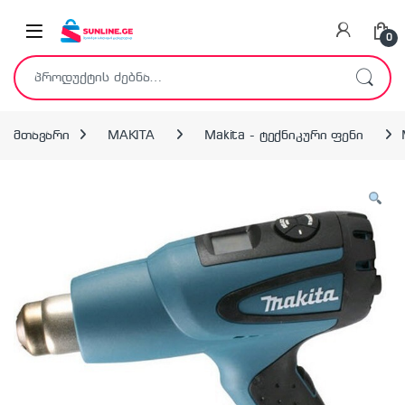
Skip to navigation
Skip to content
0
ძებნა:
მთავარი
MAKITA
Makita - ტექნიკური ფენი