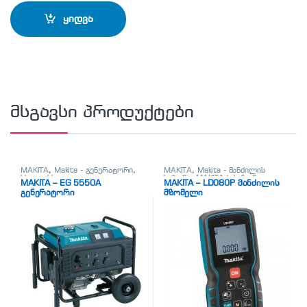
ყიდვა
მსგავსი პროდუქტები
MAKITA
,
Makita - გენერატორი
,
MAKITA
,
Makita - მანძილის
სხვადასხვა
საზომი
,
MAKITA-ს საზომი
MAKITA – EG 5550A
MAKITA – LD080P მანძილის
ხელსაწყოები
გენერატორი
მზომელი