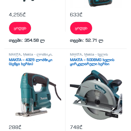
4,255
₾
633
₾
ყიდვა
ყიდვა
თვეში: 354.58 ლ
თვეში: 52.71 ლ
MAKITA
,
Makita - ლობზიკი
,
MAKITA
,
Makita - ხელის
ლობზიკები
ცირკულარული ხერხი
,
MAKITA – 4329 ლობზიკი
MAKITA – 5008MG ხელის
სხვადასხვა
(ბეწვა ხერხი)
ცირკულარული ხერხი
288
₾
748
₾