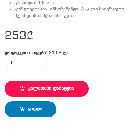
გარანტია: 1 წელი
კომპლექტაცია: ინსტრუმენტი, 3 ცალი საბერველი,
პლასტმასის შესანახი ყუთი.
253
₾
განვადებით თვეში: 21.08 ლ
MAKITA - HG5012 ტექნიკური ფენი quantity
კალათაში დამატება
ყიდვა