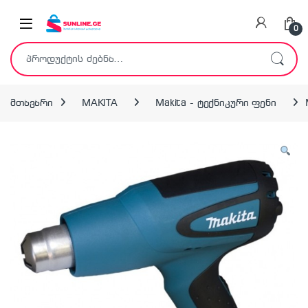
Skip to navigation
Skip to content
0
ძებნა:
მთავარი
MAKITA
Makita - ტექნიკური ფენი