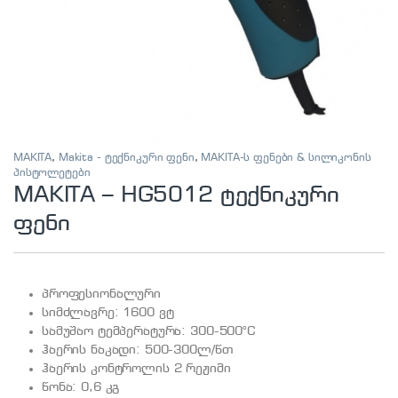
MAKITA
,
Makita - ტექნიკური ფენი
,
MAKITA-ს ფენები & სილიკონის
პისტოლეტები
MAKITA – HG5012 ტექნიკური
ფენი
პროფესიონალური
სიმძლავრე: 1600 ვტ
სამუშაო ტემპერატურა: 300-500°C
ჰაერის ნაკადი: 500-300ლ/წთ
ჰაერის კონტროლის 2 რეჟიმი
წონა: 0,6 კგ