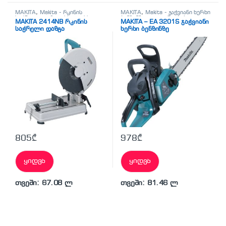
MAKITA
,
Makita - რკინის
MAKITA
,
Makita - ჯაჭვიანი ხერხი
საჭრელი დაზგა
,
სხვადასხვა
ბენზინზე
,
ელ. დრუჟბები
MAKITA 2414NB რკინის
MAKITA – EA 3201S ჯაჭვიანი
საჭრელი დაზგა
ხერხი ბენზინზე
805
₾
978
₾
ყიდვა
ყიდვა
თვეში: 67.08 ლ
თვეში: 81.46 ლ