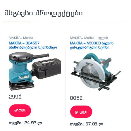
მსგავსი პროდუქტები
MAKITA
,
Makita -
MAKITA
,
Makita - ხელის
საპრიალებელი მანქანა
ცირკულარული ხერხი
,
MAKITA – BO4557
MAKITA – N5900B ხელის
(სველი)
,
სხვადასხვა
სხვადასხვა
საპრიალებელი ხელსაწყო
ცირკულარული ხერხი
299
₾
805
₾
ყიდვა
ყიდვა
თვეში: 24.92 ლ
თვეში: 67.08 ლ