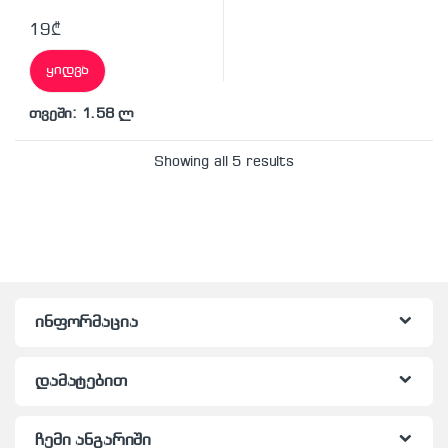
19
₾
ყიდვა
თვეში: 1.58 ლ
Showing all 5 results
ინფორმაცია
დამატებით
ჩემი ანგარიში