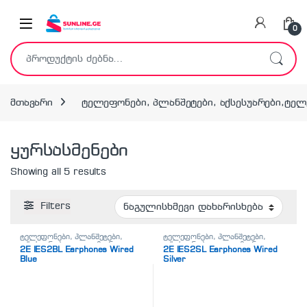
Skip to navigation
Skip to content
0
ძებნა:
მთავარი
ტელეფონები, პლანშეტები, აქსესუარები,ტე
ყურსასმენები
Showing all 5 results
Filters
ტელეფონები, პლანშეტები,
ტელეფონები, პლანშეტები,
აქსესუარები,ტელევიზორი
,
აქსესუარები,ტელევიზორი
,
2E IES2BL Earphones Wired
2E IES2SL Earphones Wired
ყურსასმენები
ყურსასმენები
Blue
Silver