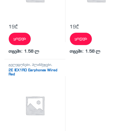
19
₾
19
₾
ყიდვა
ყიდვა
თვეში: 1.58 ლ
თვეში: 1.58 ლ
ტელეფონები, პლანშეტები,
აქსესუარები,ტელევიზორი
,
2E IEX1RD Earphones Wired
ყურსასმენები
Red