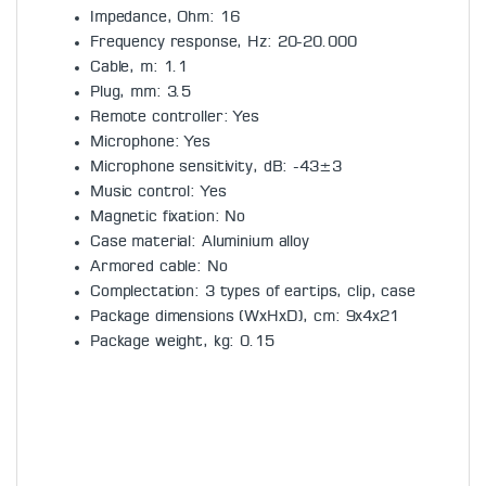
Impedance, Ohm: 16
Frequency response, Hz: 20-20.000
Cable, m: 1.1
Plug, mm: 3.5
Remote controller: Yes
Microphone: Yes
Microphone sensitivity, dB: -43±3
Music control: Yes
Magnetic fixation: No
Case material: Aluminium alloy
Armored cable: No
Complectation: 3 types of eartips, clip, case
Package dimensions (WxHxD), cm: 9x4x21
Package weight, kg: 0.15