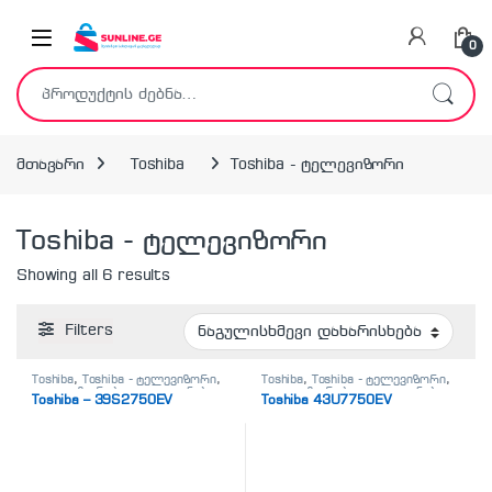
Skip to navigation
Skip to content
0
ძებნა:
მთავარი
Toshiba
Toshiba - ტელევიზორი
Toshiba - ტელევიზორი
Showing all 6 results
Filters
Toshiba
,
Toshiba - ტელევიზორი
,
Toshiba
,
Toshiba - ტელევიზორი
,
ტელევიზორები
,
ტელეფონები,
ტელევიზორები
,
ტელეფონები,
Toshiba – 39S2750EV
Toshiba 43U7750EV
პლანშეტები,
პლანშეტები,
აქსესუარები,ტელევიზორი
აქსესუარები,ტელევიზორი