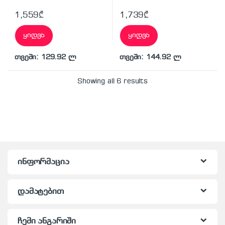
1,559
₾
1,739
₾
ყიდვა
ყიდვა
თვეში: 129.92 ლ
თვეში: 144.92 ლ
Showing all 6 results
ინფორმაცია
დამატებით
ჩემი ანგარიში