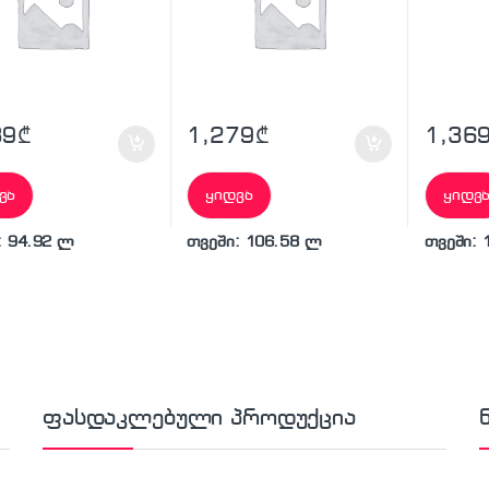
39
₾
1,279
₾
1,36
ვა
ყიდვა
ყიდვ
: 94.92 ლ
თვეში: 106.58 ლ
თვეში: 
ფასდაკლებული პროდუქცია