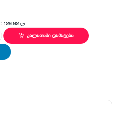
: 129.92 ლ
BA 55U5865 4K UHD SMART quantity
კალათაში დამატება