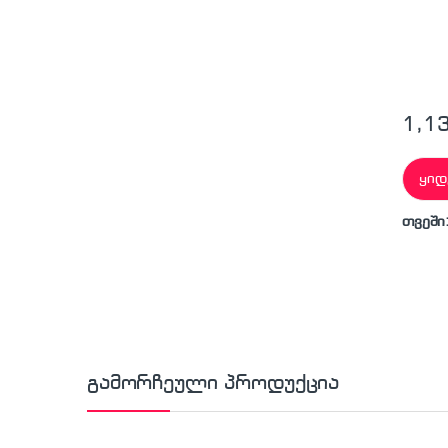
1,1
ყიდ
თვეში
გამორჩეული პროდუქცია