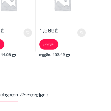
9
₾
1,589
₾
ა
ყიდვა
114.08 ლ
თვეში: 132.42 ლ
ნახვადი პროდუქცია