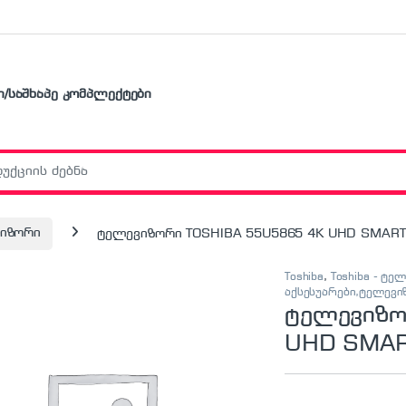
ი/საშხაპე კომპლექტები
r:
ვიზორი
ტელევიზორი TOSHIBA 55U5865 4K UHD SMART
Toshiba
,
Toshiba - ტე
აქსესუარები,ტელევ
ტელევიზო
UHD SMA