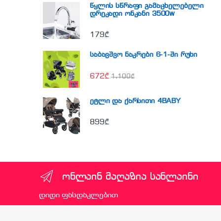
წყლის სწრაფი გამაცხელებელი
დრეკადი ონკანი 3500w
179
₾
საბავშვო ნაკრები 6-1-ში რუხი
672
₾
1,100
₾
ეტლი და ქარსითი 4BABY
899
₾
ონლაინ მაღაზია სანლაინი
დიდი ფასდაკლებით