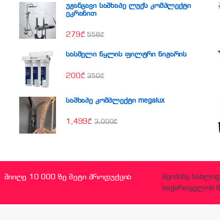
უჟანგავი საშხაპე ლუქს კომპლექტი
ეკრანით
279
₾
558
₾
სასმელი წყლის ფილტრი ნიჟარის
200
₾
350
₾
საშხაპე კომპლექტი megalux
1,499
₾
3,000
₾
მიიღე 10 000 ზე მეტი პროდუქცია
შეიძინე სახლი
საქართველოს მ