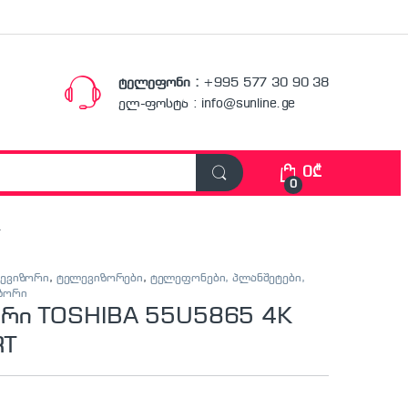
ტელეფონი :
+995 577 30 90 38
ელ-ფოსტა : info@sunline.ge
0
₾
0
ლევიზორი
,
ტელევიზორები
,
ტელეფონები, პლანშეტები,
იზორი
რი TOSHIBA 55U5865 4K
RT