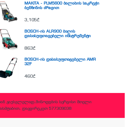
MAKITA - PLM5600 ბალახის საკრეჭი
ბენზინის ძრავით
3,105
₾
BOSCH-ის ALR900 ბაღის
დასასუფთავებელი ინსტრუმენტი
863
₾
BOSCH-ის დასასუფთავებელი AMR
32F
460
₾
დან გაუსვლელად,მიწოდების სერვისი მთელი
ასშტაბით, დაგვირეკეთ 577309038