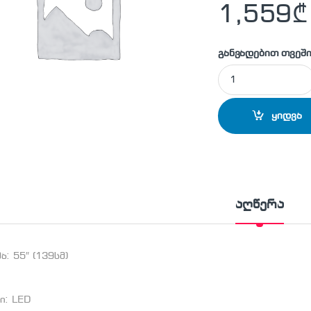
1,559
₾
განვადებით თვეში
ტელევიზორი TOSHI
ყიდვა
აღწერა
ა: 55″ (139სმ)
ი: LED