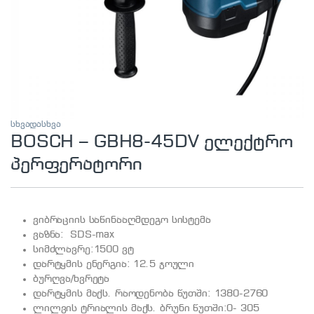
სხვადასხვა
BOSCH – GBH8-45DV ელექტრო
პერფერატორი
ვიბრაციის საწინააღმდეგო სისტემა
ვაზნა: SDS-max
სიმძლავრე:1500 ვტ
დარტყმის ენერგია: 12.5 ჯოული
ბურღვა/ხვრეტა
დარტყმის მაქს. რაოდენობა წუთში: 1380-2760
ლილვის ტრიალის მაქს. ბრუნი წუთში:0- 305