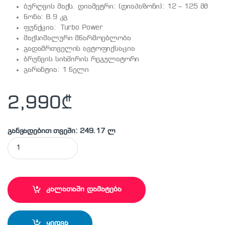
ბურღვის მაქს. დიამეტრი: (დიაპაზონი): 12 – 125 მმ
წონა: 8.9 კგ
ფუნქცია: Turbo Power
მაქსიმალური მწარმოებლობა
გადამრთველის ავტოფიქსაცია
ბრუნვის სიხშირის რეგულატორი
გარანტია: 1 წელი
2,990
₾
განვადებით თვეში: 249.17 ლ
BOSCH - GBH8-45DV ელექტრო პერფერატორი quantity
კალათაში დამატება
ყიდვა