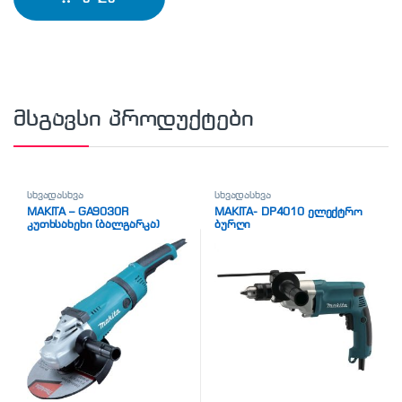
მსგავსი პროდუქტები
სხვადასხვა
სხვადასხვა
MAKITA – GA9030R
MAKITA- DP4010 ელექტრო
კუთხსახეხი (ბალგარკა)
ბურღი