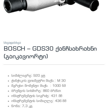
სხვადასხვა
BOSCH – GDS30 ქანჩსახრახნი
(გაიკავიორტი)
სიმძლავრე: 920 ვტ
ჭანჭიკის დიამეტრი მაქს.: M 30
მგრეხი მომენტი მაქს. : 1000 ნმ
ბრუნვის სიხშირე: 860 ბრ/წთ
ინსტრუმენტის სიგრძე: 431 მმ
ინსტრუმენტის სიმაღლე: 436 მმ
წონა: 7,3 კგ