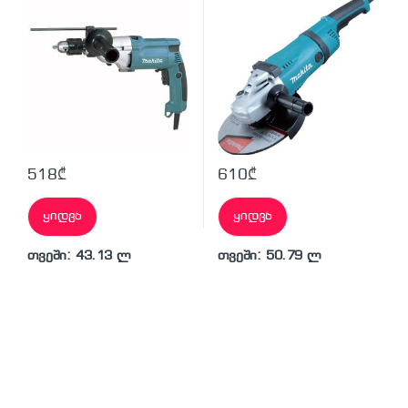
518
₾
610
₾
ყიდვა
ყიდვა
თვეში: 43.13 ლ
თვეში: 50.79 ლ