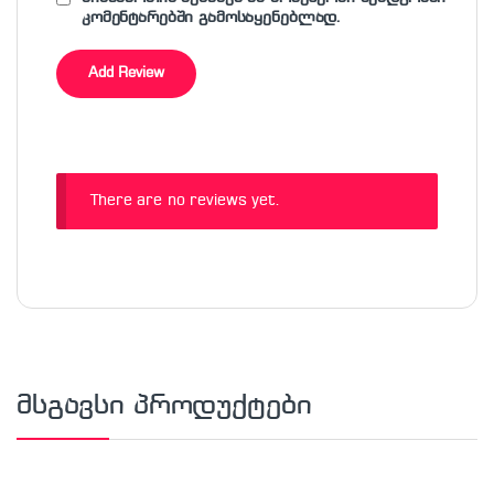
კომენტარებში გამოსაყენებლად.
There are no reviews yet.
მსგავსი პროდუქტები