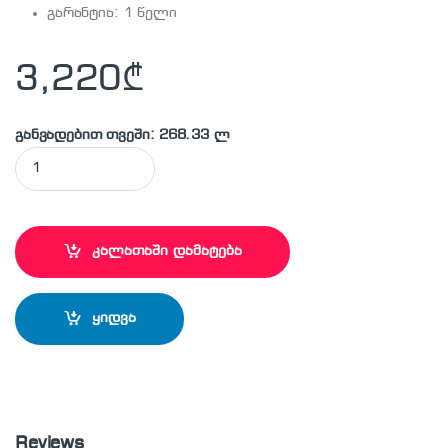
გარანტია: 1 წელი
3,220
₾
განვადებით თვეში: 268.33 ლ
BOSCH - GDS30 ქანჩსახრახნი (გაიკავიორტი) quantity
კალათაში დამატება
ყიდვა
Reviews