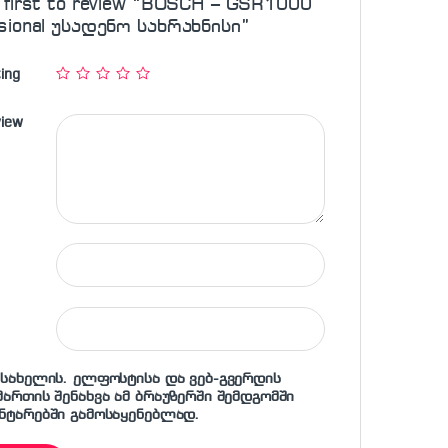
 first to review “BOSCH – GSR1000
sional უსადენო სახრახნისი”
ing
view
 სახელის. ელფოსტისა და ვებ-გვერდის
მართის შენახვა ამ ბრაუზერში შემდგომში
ნტარებში გამოსაყენებლად.