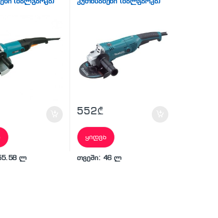
ეხი (ბალგარკა)
კუთხსახეხი (ბალგარკა)
552
₾
ა
ყიდვა
55.58 ლ
თვეში: 46 ლ