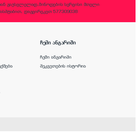
დან გაუსვლელად,მიწოდების სერვისი მთელი
ასშტაბით, დაგვირეკეთ 577309038
ჩემი ანგარიში
ჩემი ანგარიში
უქმება
შეკვეთების ისტორია
ა