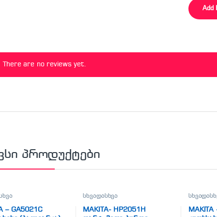
There are no reviews yet.
ვსი პროდუქტები
სხვა
სხვადასხვა
სხვადასხ
A – GA5021C
MAKITA- HP2051H
MAKITA