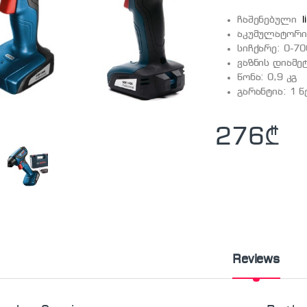
ჩაშენებული
აკუმულატორი:
სიჩქარე: 0-70
ვაზნის დიამეტ
წონა: 0,9 კგ
გარანტია: 1 
276
₾
Reviews