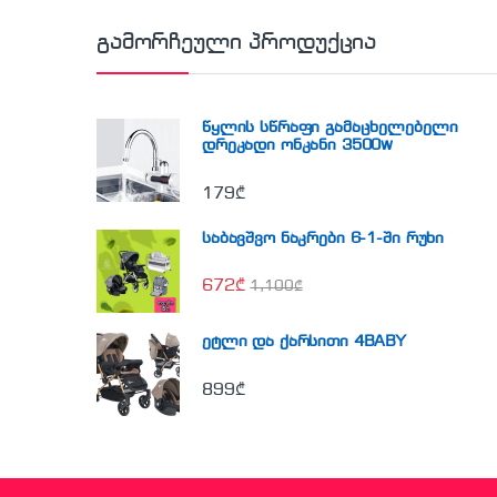
გამორჩეული პროდუქცია
წყლის სწრაფი გამაცხელებელი
დრეკადი ონკანი 3500w
179
₾
საბავშვო ნაკრები 6-1-ში რუხი
672
₾
1,100
₾
ეტლი და ქარსითი 4BABY
899
₾