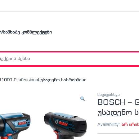
ი/საშხაპე კომპლექტები
r:
1000 Professional უსადენო სახრახნისი
სხვადასხვა
BOSCH – G
უსადენო ს
Availability:
არ არი