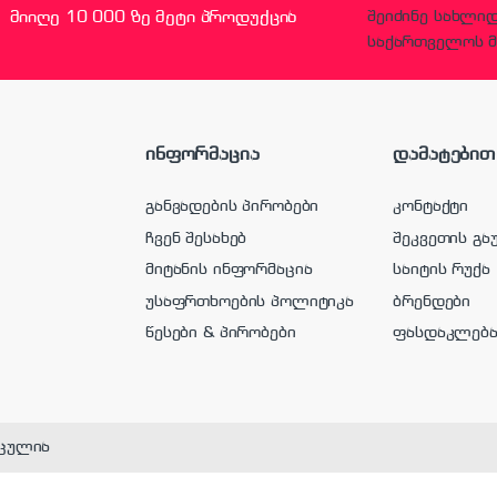
მიიღე 10 000 ზე მეტი პროდუქცია
შეიძინე სახლი
საქართველოს მ
ინფორმაცია
დამატებით
განვადების პირობები
კონტაქტი
ჩვენ შესახებ
შეკვეთის გა
მიტანის ინფორმაცია
საიტის რუქა
უსაფრთხოების პოლიტიკა
ბრენდები
წესები & პირობები
ფასდაკლებ
ცულია