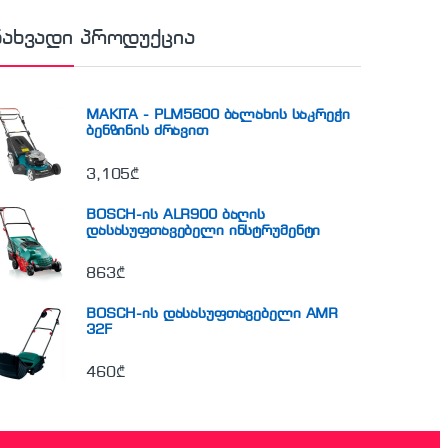
ნახვადი პროდუქცია
MAKITA - PLM5600 ბალახის საკრეჭი
ბენზინის ძრავით
3,105
₾
BOSCH-ის ALR900 ბაღის
დასასუფთავებელი ინსტრუმენტი
863
₾
BOSCH-ის დასასუფთავებელი AMR
32F
460
₾