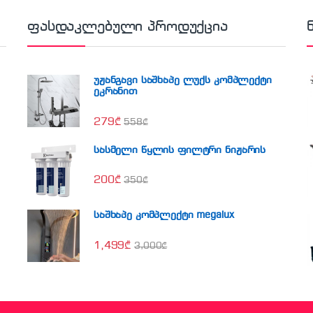
ფასდაკლებული პროდუქცია
უჟანგავი საშხაპე ლუქს კომპლექტი
ეკრანით
279
₾
558
₾
სასმელი წყლის ფილტრი ნიჟარის
200
₾
350
₾
საშხაპე კომპლექტი megalux
1,499
₾
3,000
₾