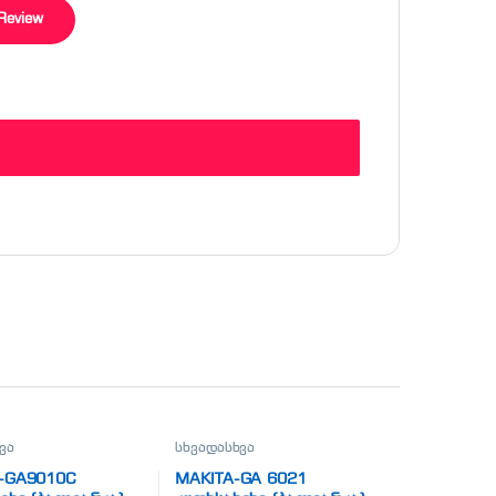
ვა
სხვადასხვა
 -GA9010C
MAKITA-GA 6021