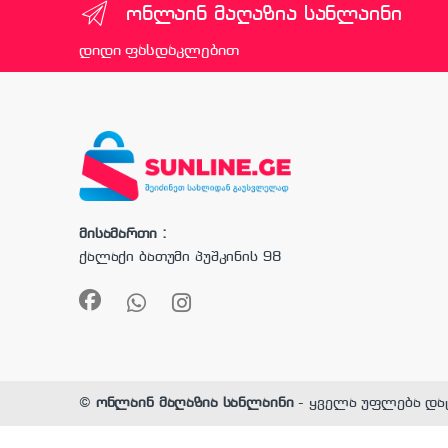
ონლაინ მაღაზია სანლაინი
დიდი ფასდაკლებით
მისამართი :
ქალაქი ბათუმი პუშკინის 98
©
ონლაინ მაღაზია სანლაინი
- ყველა უფლება და