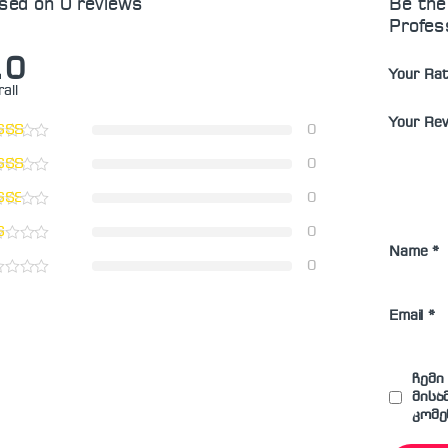
sed on 0 reviews
Be the
Profes
.0
Your Rat
all
Your Re
0
0
0
0
Name
*
0
Email
*
ჩემი
მისა
კომე