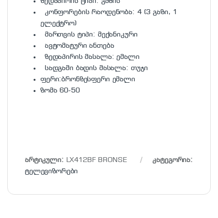
ზედაპირის ტიპი: გაზის
კონფორების რაოდენობა: 4 (3 გაზი, 1
ელექტრო)
მართვის ტიპი: მექანიკური
ავტომატური ანთება
ზედაპირის მასალა: ემალი
სადგამი ბადის მასალა: თუჯი
ფერი:ბრონზესფერი ემალი
ზომა 60-50
არტიკული:
LX412BF BRONSE
კატეგორია:
ტელევიზორები