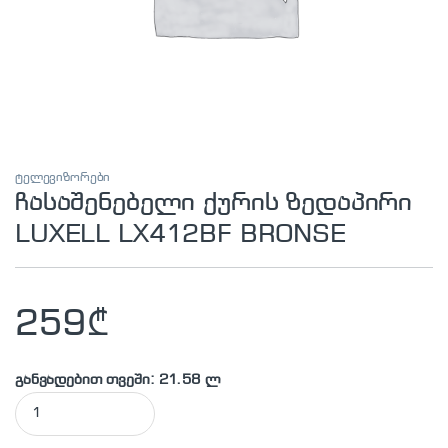
ტელევიზორები
ჩასაშენებელი ქურის ზედაპირი
LUXELL LX412BF BRONSE
259
₾
განვადებით თვეში: 21.58 ლ
ჩასაშენებელი ქურის ზედაპირი LUXELL LX412BF BRONSE qua