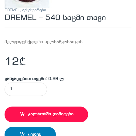
DREMEL
,
აქსესუარები
DREMEL – 540 საცმი თავი
მულტიფუნქციური ხელსაწყოსათვის
12
₾
განვადებით თვეში: 0.96 ლ
DREMEL - 540 საცმი თავი quantity
კალათაში დამატება
ყიდვა