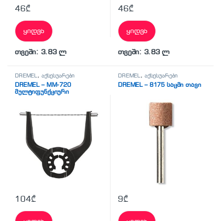
46
₾
46
₾
ყიდვა
ყიდვა
თვეში: 3.83 ლ
თვეში: 3.83 ლ
DREMEL
,
აქსესუარები
DREMEL
,
აქსესუარები
DREMEL – MM-720
DREMEL – 8175 საცმი თავი
მულტიფუნქციური
ხელსაწყოს საჭრელი თავი
104
₾
9
₾