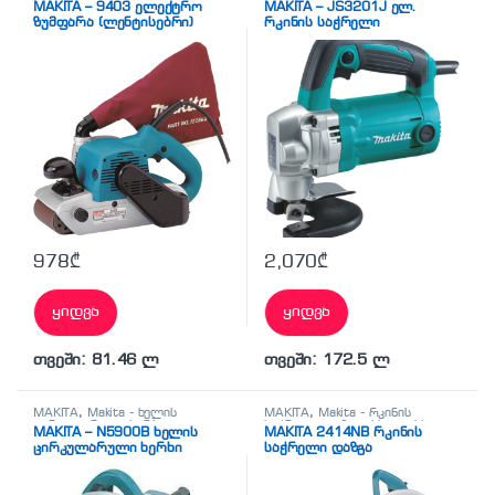
MAKITA – 9403 ელექტრო
MAKITA – JS3201J ელ.
MAKITA-ს ხის დასამუშავებელი
მეტალის საჭრელი მაკრატლები
ზუმფარა (ლენტისებრი)
რკინის საჭრელი
ხელსაწყოები
მაკრატელი
978
₾
2,070
₾
ყიდვა
ყიდვა
თვეში: 81.46 ლ
თვეში: 172.5 ლ
MAKITA
,
Makita - ხელის
MAKITA
,
Makita - რკინის
ცირკულარული ხერხი
,
საჭრელი დაზგა
,
სხვადასხვა
MAKITA – N5900B ხელის
MAKITA 2414NB რკინის
სხვადასხვა
ცირკულარული ხერხი
საჭრელი დაზგა