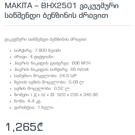
MAKITA – BHX2501 ვაკუუმური
საწმენდი ბენზინის ძრავით
ვაკუუმური საწმენდი ბენზინის ძრავით
სიჩქარე: 7.800 წუთში
ძრავი: 4 ტაქტიანი
ჰაერის ნაკადის დაბერვა: 606 M³/Ч
ჰაერის ნაკადის სიჩქარე: 65 m/cek
სამუშაო მოცულობა: 24,5 სმ³
ზეთის ავზის მოცულობა: 0,08 ლ
ავზის მოცულობა: 0,52 ლ
ზომები ( Д х Ш х В): 920 x 235 x 340 მმ
წონა: 4,4 კგ
გარანტია: 1 წელი
1,265
₾