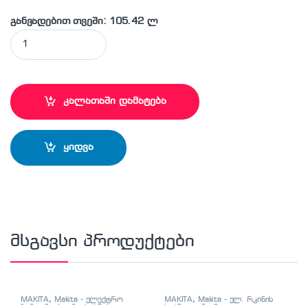
განვადებით თვეში: 105.42 ლ
MAKITA - BHX2501 ვაკუუმური საწმენდი ბენზინის ძრავით qua
კალათაში დამატება
ყიდვა
მსგავსი პროდუქტები
MAKITA
,
Makita - ელექტრო
MAKITA
,
Makita - ელ. რკინის
ზუმფარა (ლენტისებრი)
,
საჭრელი მაკრატელი
,
ელ.