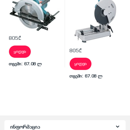
805
₾
805
₾
ყიდვა
ყიდვა
თვეში: 67.08 ლ
თვეში: 67.08 ლ
ინფორმაცია