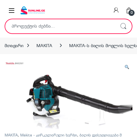
Skip to navigation
Skip to content
0
ძებნა:
მთავარი
MAKITA
MAKITA-ს ბაღის მოვლის ხელს
MAKITA
,
Makita - ცირკულარული ხერხი
,
ბაღის დასუფთავება მ