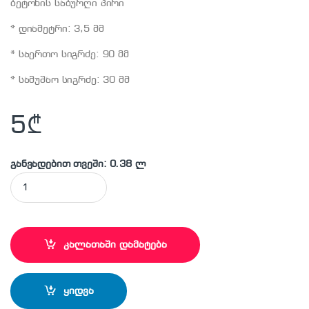
ბეტონის საბურღი პირი
* დიამეტრი: 3,5 მმ
* საერთო სიგრძე: 90 მმ
* სამუშაო სიგრძე: 30 მმ
5
₾
განვადებით თვეში: 0.38 ლ
MAKITA - D-16950 საბურღი პირი quantity
კალათაში დამატება
ყიდვა