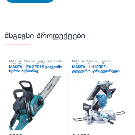
მსგავსი პროდუქტები
MAKITA
,
Makita - ჯაჭვიანი ხერხი
MAKITA
,
Makita - ხელის
ბენზინზე
,
ელ. დრუჟბები
ცირკულარული ხერხი
,
MAKITA – EA 3201S ჯაჭვიანი
MAKITA – LH1200FL
სხვადასხვა
ხერხი ბენზინზე
ელექტრო ცირკულარული
ხერხი