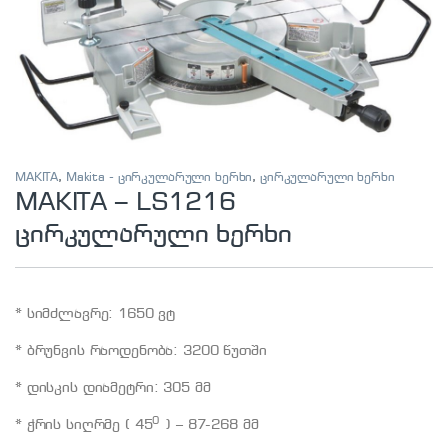
MAKITA
,
Makita - ცირკულარული ხერხი
,
ცირკულარული ხერხი
MAKITA – LS1216
ცირკულარული ხერხი
* სიმძლავრე: 1650 ვტ
* ბრუნვის რაოდენობა: 3200 წუთში
* დისკის დიამეტრი: 305 მმ
0
* ჭრის სიღრმე ( 45
) – 87-268 მმ