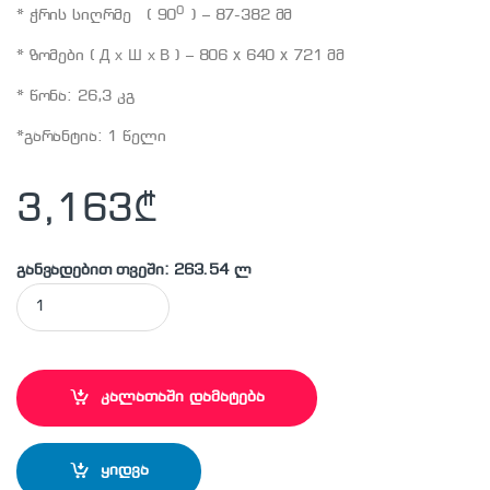
0
* ჭრის სიღრმე ( 90
) – 87-382 მმ
* ზომები ( Д х Ш х В ) – 806 x 640 x 721 მმ
* წონა: 26,3 კგ
*გარანტია: 1 წელი
3,163
₾
განვადებით თვეში: 263.54 ლ
MAKITA - LS1216 ცირკულარული ხერხი quantity
კალათაში დამატება
ყიდვა