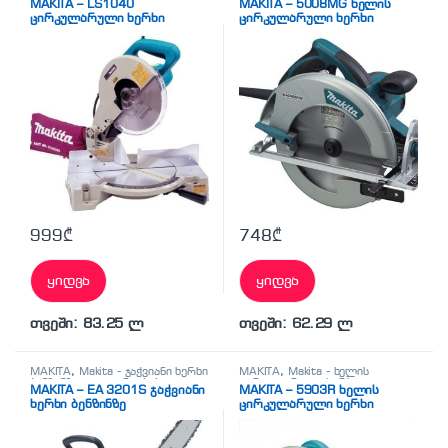
MAKITA – LS1040
MAKITA – 5008MG ხელის
სხვადასხვა
ცირკულარული ხერხი
ცირკულარული ხერხი
999
₾
748
₾
ყიდვა
ყიდვა
თვეში: 83.25 ლ
თვეში: 62.29 ლ
MAKITA
,
Makita - ჯაჭვიანი ხერხი
MAKITA
,
Makita - ხელის
ბენზინზე
,
ელ. დრუჟბები
ცირკულარული ხერხი
,
MAKITA – EA 3201S ჯაჭვიანი
MAKITA – 5903R ხელის
სხვადასხვა
ხერხი ბენზინზე
ცირკულარული ხერხი