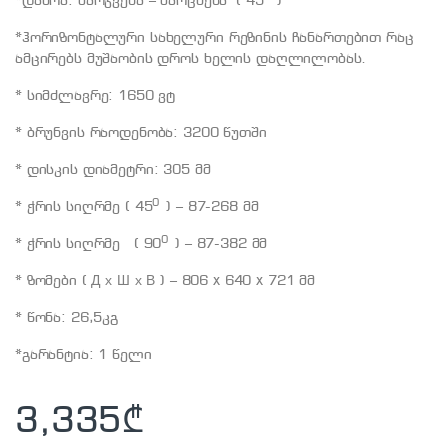
*დახრა: მარჯვენა – მარცხენა ( 45
)
*ჰორიზონტალური სახელური რეზინის ჩანართებით რაც
ამცირებს მუშაობის დროს ხელის დაღლილობას.
* სიმძლავრე: 1650 ვტ
* ბრუნვის რაოდენობა: 3200 წუთში
* დისკის დიამეტრი: 305 მმ
0
* ჭრის სიღრმე ( 45
) – 87-268 მმ
0
* ჭრის სიღრმე ( 90
) – 87-382 მმ
* ზომები ( Д х Ш х В ) – 806 x 640 x 721 მმ
* წონა: 26,5კგ
*გარანტია: 1 წელი
3,335
₾