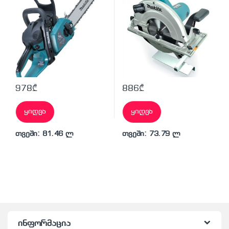
978
₾
886
₾
ყიდვა
ყიდვა
თვეში: 81.46 ლ
თვეში: 73.79 ლ
ინფორმაცია