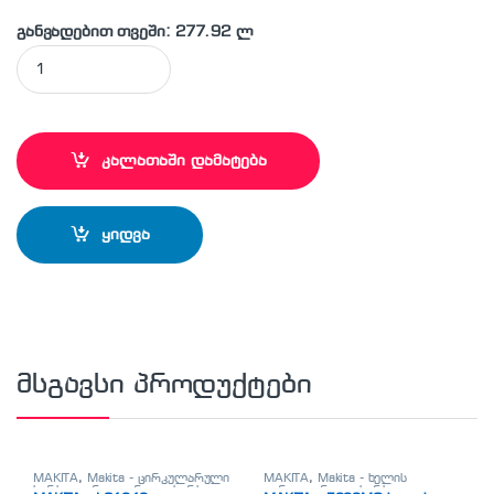
განვადებით თვეში: 277.92 ლ
MAKITA - LS1216L ცირკულარული ხერხი quantity
კალათაში დამატება
ყიდვა
მსგავსი პროდუქტები
MAKITA
,
Makita - ცირკულარული
MAKITA
,
Makita - ხელის
ხერხი
,
ცირკულარული ხერხი
ცირკულარული ხერხი
,