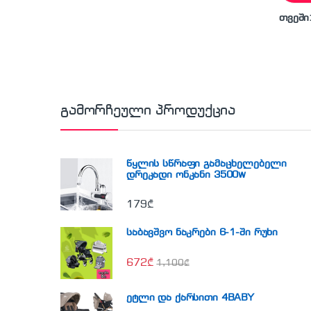
თვეში
გამორჩეული პროდუქცია
წყლის სწრაფი გამაცხელებელი
დრეკადი ონკანი 3500w
179
₾
საბავშვო ნაკრები 6-1-ში რუხი
672
₾
1,100
₾
ეტლი და ქარსითი 4BABY