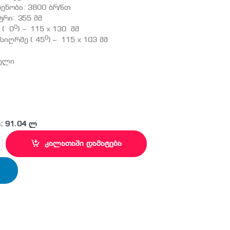
ენობა: 3800 ბრ/წთ
ტრი: 355 მმ
0
 ( 0
) – 115 х 130 მმ
0
სიღრმე ( 45
) – 115 х 103 მმ
წელი
: 91.04 ლ
რკინის საჭრელი დაზგა quantity
კალათაში დამატება