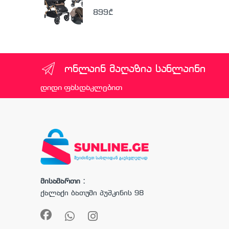
899
₾
ონლაინ მაღაზია სანლაინი
დიდი ფასდაკლებით
მისამართი :
ქალაქი ბათუმი პუშკინის 98