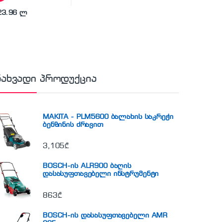
23.96 ლ
ნახვადი პროდუქცია
MAKITA - PLM5600 ბალახის საკრეჭი
ბენზინის ძრავით
3,105
₾
BOSCH-ის ALR900 ბაღის
დასასუფთავებელი ინსტრუმენტი
863
₾
BOSCH-ის დასასუფთავებელი AMR