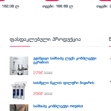
: 182.08 ლ
თვეში: 186.88 ლ
თვეში: 
ფასდაკლებული პროდუქცია
უჟანგავი საშხაპე ლუქს კომპლექტი
ეკრანით
279
₾
558
₾
სასმელი წყლის ფილტრი ნიჟარის
200
₾
350
₾
საშხაპე კომპლექტი megalux