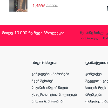
1,499
₾
3,000
₾
მიიღე 10 000 ზე მეტი პროდუქცია
შეიძინე სახლი
საქართველოს მ
ინფორმაცია
დამატებით
განვადების პირობები
კონტაქტი
ჩვენ შესახებ
შეკვეთის გა
მიტანის ინფორმაცია
საიტის რუქა
უსაფრთხოების პოლიტიკა
ბრენდები
წესები & პირობები
ფასდაკლებ