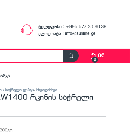
ტელეფონი :
+995 577 30 90 38
ელ-ფოსტა : info@sunline.ge
0
₾
0
დაზგა
ნის საჭრელი დაზგა
,
სხვადასხვა
 LW1400 რკინის საჭრელი
200ვტ