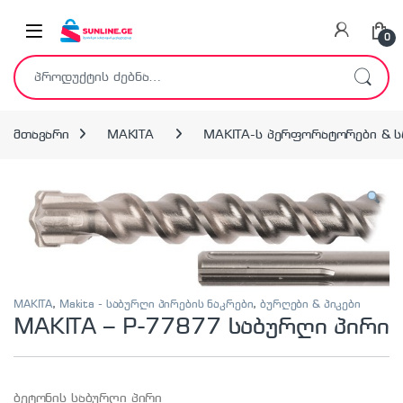
Skip to navigation
Skip to content
0
ძებნა:
მთავარი
MAKITA
MAKITA-ს პერფორატორები & ს
MAKITA
,
Makita - საბურღი პირების ნაკრები
,
ბურღები & პიკები
MAKITA – P-77877 საბურღი პირი
ბეტონის საბურღი პირი