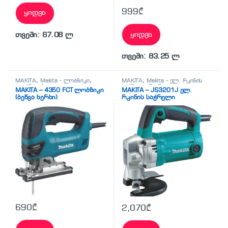
999
₾
ყიდვა
ყიდვა
თვეში: 67.08 ლ
თვეში: 83.25 ლ
MAKITA
,
Makita - ლობზიკი
,
MAKITA
,
Makita - ელ. რკინის
ლობზიკები
საჭრელი მაკრატელი
,
ელ.
MAKITA – 4350 FCT ლობზიკი
MAKITA – JS3201J ელ.
მეტალის საჭრელი მაკრატლები
(ბეწვა ხერხი)
რკინის საჭრელი
მაკრატელი
690
₾
2,070
₾