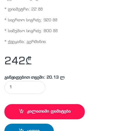
* დიამეტრი: 22 მმ
* საერთო სიგრძე: 920 მმ
* სამუშაო სიგრძე: 800 მმ
* ქვეყანა: გერმანია
242
₾
განვადებით თვეში: 20.13 ლ
MAKITA - P-77877 საბურღი პირი quantity
კალათაში დამატება