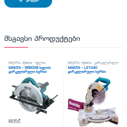
ყიდვა
მსგავსი პროდუქტები
MAKITA
,
Makita - ხელის
MAKITA
,
Makita - ცირკულარული
ცირკულარული ხერხი
,
ხერხი
,
ცირკულარული ხერხი
MAKITA – N5900B ხელის
MAKITA – LS1040
სხვადასხვა
ცირკულარული ხერხი
ცირკულარული ხერხი
805
₾