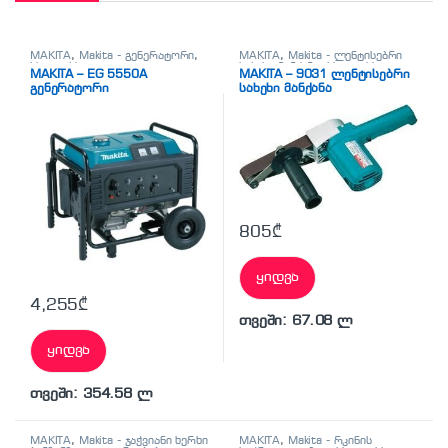
MAKITA
,
Makita - გენერატორი
,
MAKITA
,
Makita - ლენტისებრი
სხვადასხვა
სახეხი მანქანა
,
სხვადასხვა
MAKITA – EG 5550A
MAKITA – 9031 ლენტისებრი
გენერატორი
სახეხი მანქანა
805
₾
ყიდვა
4,255
₾
თვეში: 67.08 ლ
ყიდვა
თვეში: 354.58 ლ
MAKITA
,
Makita - ჯაჭვიანი ხერხი
MAKITA
,
Makita - რკინის