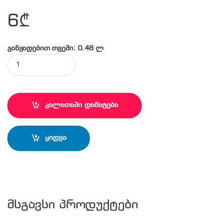
6
₾
განვადებით თვეში: 0.48 ლ
MAKITA - D-00088 საბურღი პირი quantity
კალათაში დამატება
ყიდვა
მსგავსი პროდუქტები