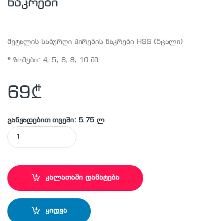
ნაკრები
მეტალის საბურღი პირების ნაკრები HSS (5ცალი)
* ზომები: 4, 5, 6, 8, 10 მმ
69
₾
განვადებით თვეში: 5.75 ლ
MAKITA - D-30508 ბურღების ნაკრები quantity
კალათაში დამატება
ყიდვა