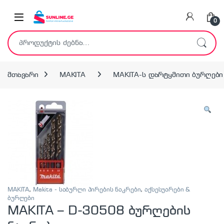
Skip to navigation
Skip to content
0
ძებნა:
მთავარი
MAKITA
MAKITA-ს დარტყმითი ბურღები
MAKITA
,
Makita - საბურღი პირების ნაკრები
,
აქსესუარები &
ბურღები
MAKITA – D-30508 ბურღების