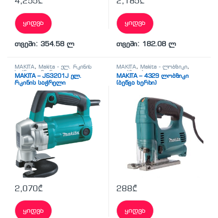
4,255
₾
2,185
₾
ყიდვა
ყიდვა
თვეში: 354.58 ლ
თვეში: 182.08 ლ
MAKITA
,
Makita - ელ. რკინის
MAKITA
,
Makita - ლობზიკი
,
საჭრელი მაკრატელი
,
ელ.
ლობზიკები
MAKITA – JS3201J ელ.
MAKITA – 4329 ლობზიკი
მეტალის საჭრელი მაკრატლები
რკინის საჭრელი
(ბეწვა ხერხი)
მაკრატელი
2,070
₾
288
₾
ყიდვა
ყიდვა