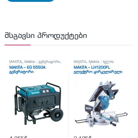
მსგავსი პროდუქტები
MAKITA
,
Makita - გენერატორი
,
MAKITA
,
Makita - ხელის
სხვადასხვა
ცირკულარული ხერხი
,
MAKITA – EG 5550A
MAKITA – LH1200FL
სხვადასხვა
გენერატორი
ელექტრო ცირკულარული
ხერხი