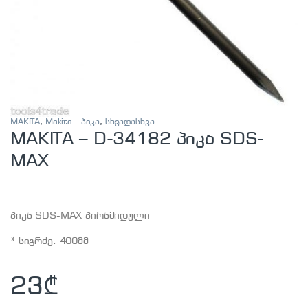
MAKITA
,
Makita - პიკა
,
სხვადასხვა
MAKITA – D-34182 პიკა SDS-
MAX
პიკა SDS-MAX პირამიდული
* სიგრძე: 400მმ
23
₾