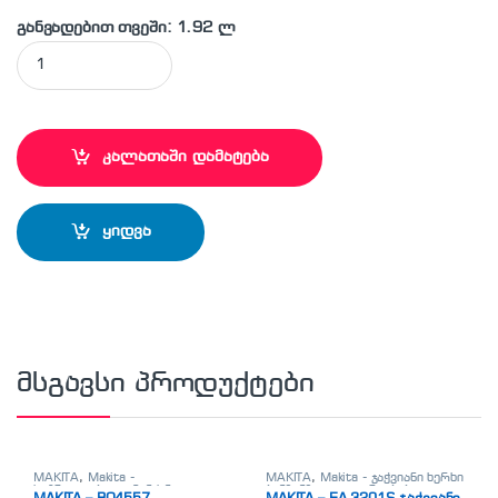
განვადებით თვეში: 1.92 ლ
MAKITA - D-34182 პიკა SDS-MAX quantity
კალათაში დამატება
ყიდვა
მსგავსი პროდუქტები
MAKITA
,
Makita -
MAKITA
,
Makita - ჯაჭვიანი ხერხი
საპრიალებელი მანქანა
ბენზინზე
,
ელ. დრუჟბები