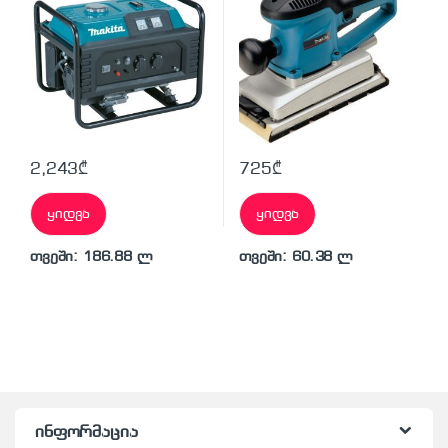
2,243
₾
725
₾
ყიდვა
ყიდვა
თვეში: 186.88 ლ
თვეში: 60.38 ლ
ინფორმაცია