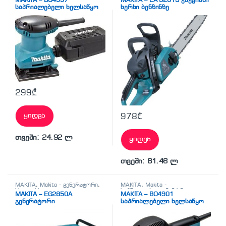
MAKITA – BO4557
MAKITA – EA 3201S ჯაჭვიანი
(სველი)
,
სხვადასხვა
საპრიალებელი ხელსაწყო
ხერხი ბენზინზე
299
₾
ყიდვა
978
₾
თვეში: 24.92 ლ
ყიდვა
თვეში: 81.46 ლ
MAKITA
,
Makita - გენერატორი
,
MAKITA
,
Makita -
სხვადასხვა
საპრიალებელი მანქანა
MAKITA – EG2850A
MAKITA – BO4901
(სველი)
,
სხვადასხვა
გენერატორი
საპრიალებელი ხელსაწყო