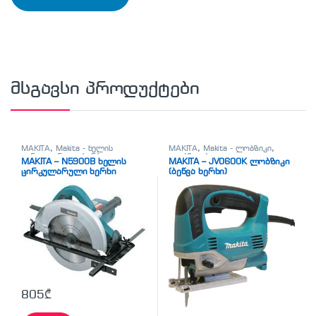
მსგავსი პროდუქტები
MAKITA
,
Makita - ხელის
MAKITA
,
Makita - ლობზიკი
,
ცირკულარული ხერხი
,
ლობზიკები
MAKITA – N5900B ხელის
MAKITA – JV0600K ლობზიკი
სხვადასხვა
ცირკულარული ხერხი
(ბეწვა ხერხი)
805
₾