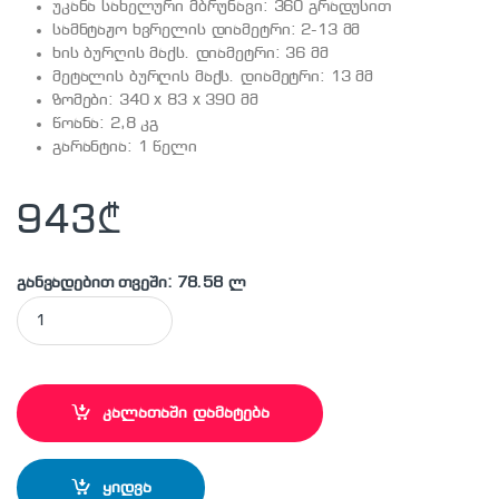
უკანა სახელური მბრუნავი: 360 გრადუსით
სამნტაჟო ხვრელის დიამეტრი: 2-13 მმ
ხის ბურღის მაქს. დიამეტრი: 36 მმ
მეტალის ბურღის მაქს. დიამეტრი: 13 მმ
ზომები: 340 x 83 x 390 მმ
წოანა: 2,8 კგ
გარანტია: 1 წელი
943
₾
განვადებით თვეში: 78.58 ლ
MAKITA-DS4012 ელ. ბურღი (დრელი პროფესიონალური) quan
კალათაში დამატება
ყიდვა