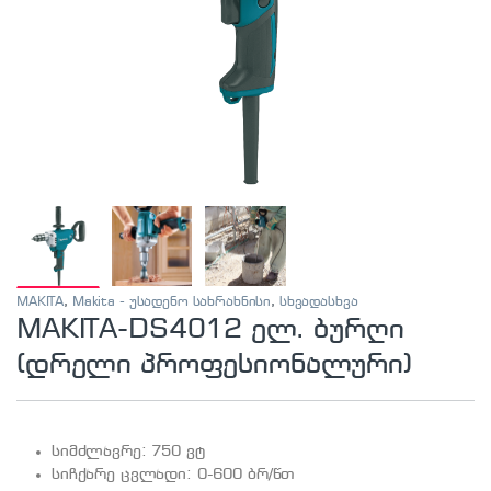
MAKITA
,
Makita - უსადენო სახრახნისი
,
სხვადასხვა
MAKITA-DS4012 ელ. ბურღი
(დრელი პროფესიონალური)
სიმძლავრე: 750 ვტ
სიჩქარე ცვლადი: 0-600 ბრ/წთ