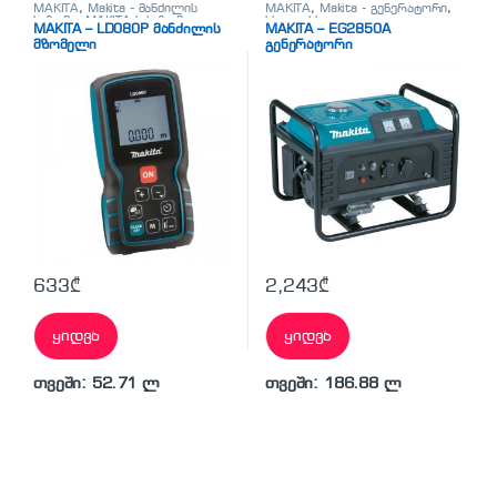
MAKITA
,
Makita - მანძილის
MAKITA
,
Makita - გენერატორი
,
საზომი
,
MAKITA-ს საზომი
სხვადასხვა
MAKITA – LD080P მანძილის
MAKITA – EG2850A
ხელსაწყოები
მზომელი
გენერატორი
633
₾
2,243
₾
ყიდვა
ყიდვა
თვეში: 52.71 ლ
თვეში: 186.88 ლ