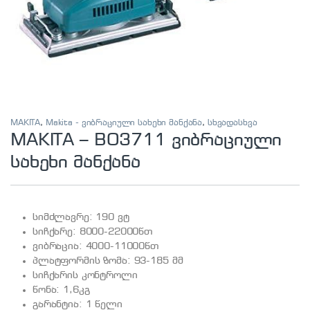
MAKITA
,
Makita - ვიბრაციული სახეხი მანქანა
,
სხვადასხვა
MAKITA – BO3711 ვიბრაციული
სახეხი მანქანა
სიმძლავრე: 190 ვტ
სიჩქარე: 8000-22000წთ
ვიბრაცია: 4000-11000წთ
პლატფორმის ზომა: 93-185 მმ
სიჩქარის კონტროლი
წონა: 1,6კგ
გარანტია: 1 წელი