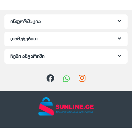
ინფორმაცია
დამატებით
ჩემი ანგარიში