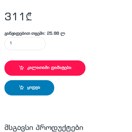
311
₾
განვადებით თვეში: 25.88 ლ
MAKITA - BO3711 ვიბრაციული სახეხი მანქანა quantity
კალათაში დამატება
ყიდვა
მსგავსი პროდუქტები