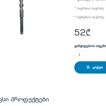
* საერთო სიგრძე: 
* სამუშაო სიგრძე:
52
₾
განვადებით თვეში
MAKITA - D-17572 
ყიდვა
ვსი პროდუქტები