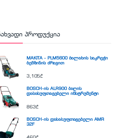
ნახვადი პროდუქცია
MAKITA - PLM5600 ბალახის საკრეჭი
ბენზინის ძრავით
3,105
₾
BOSCH-ის ALR900 ბაღის
დასასუფთავებელი ინსტრუმენტი
863
₾
BOSCH-ის დასასუფთავებელი AMR
32F
460
₾