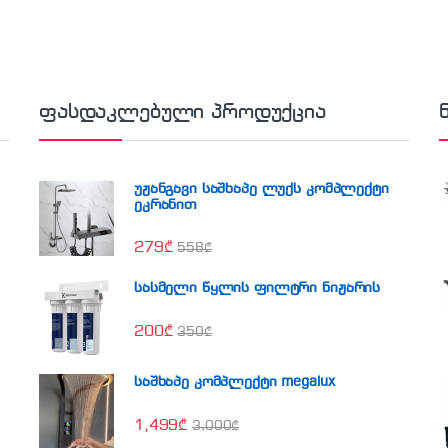
ფასდაკლებული პროდუქცია
უჟანგავი საშხაპე ლუქს კომპლექტი
ეკრანით
279
₾
558
₾
სასმელი წყლის ფილტრი ნიჟარის
200
₾
350
₾
საშხაპე კომპლექტი megalux
1,499
₾
3,000
₾