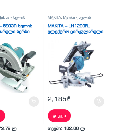
akita - ხელის
MAKITA
,
Makita - ხელის
რული ხერხი
,
ცირკულარული ხერხი
,
ვა
სხვადასხვა
– 5903R ხელის
MAKITA – LH1200FL
არული ხერხი
ელექტრო ცირკულარული
ხერხი
2,185
₾
ა
ყიდვა
73.79 ლ
თვეში: 182.08 ლ