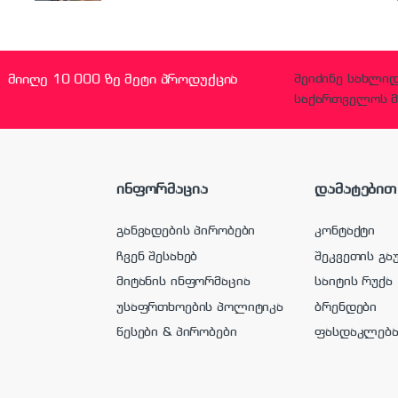
მიიღე 10 000 ზე მეტი პროდუქცია
შეიძინე სახლი
საქართველოს მ
ინფორმაცია
დამატებით
განვადების პირობები
კონტაქტი
ჩვენ შესახებ
შეკვეთის გა
მიტანის ინფორმაცია
საიტის რუქა
უსაფრთხოების პოლიტიკა
ბრენდები
წესები & პირობები
ფასდაკლებ