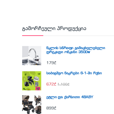
გამორჩეული პროდუქცია
წყლის სწრაფი გამაცხელებელი
დრეკადი ონკანი 3500w
179
₾
საბავშვო ნაკრები 6-1-ში რუხი
672
₾
1,100
₾
ეტლი და ქარსითი 4BABY
899
₾