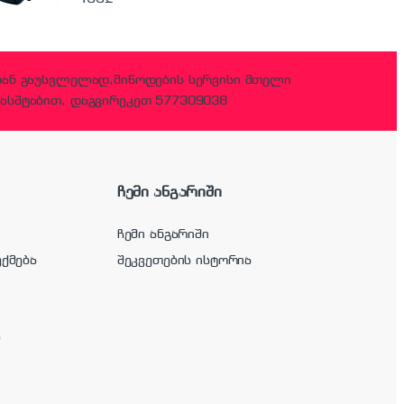
დან გაუსვლელად,მიწოდების სერვისი მთელი
ასშტაბით, დაგვირეკეთ 577309038
ჩემი ანგარიში
ჩემი ანგარიში
უქმება
შეკვეთების ისტორია
ა