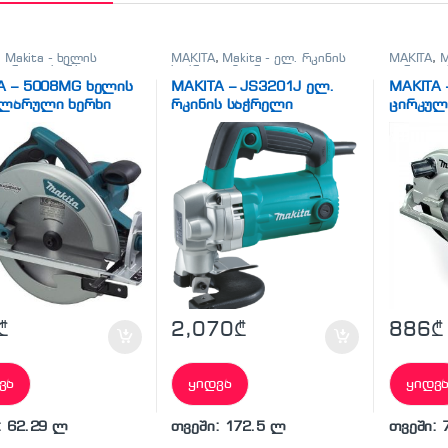
,
Makita - ხელის
MAKITA
,
Makita - ელ. რკინის
MAKITA
,
M
ლარული ხერხი
,
საჭრელი მაკრატელი
,
ელ.
ცირკულა
სხვა
მეტალის საჭრელი
სხვადასხ
A – 5008MG ხელის
MAKITA – JS3201J ელ.
MAKITA 
მაკრატლები
ულარული ხერხი
რკინის საჭრელი
ცირკულ
მაკრატელი
₾
2,070
₾
886
₾
ვა
ყიდვა
ყიდვ
: 62.29 ლ
თვეში: 172.5 ლ
თვეში: 