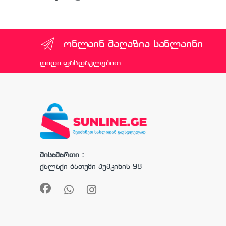
ონლაინ მაღაზია სანლაინი
დიდი ფასდაკლებით
მისამართი :
ქალაქი ბათუმი პუშკინის 98