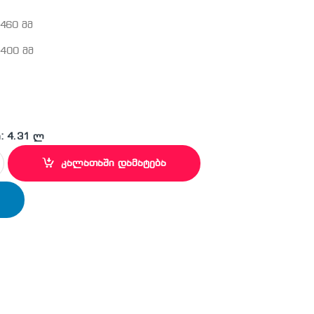
460 მმ
 400 მმ
: 4.31 ლ
საბურღი პირი quantity
კალათაში დამატება