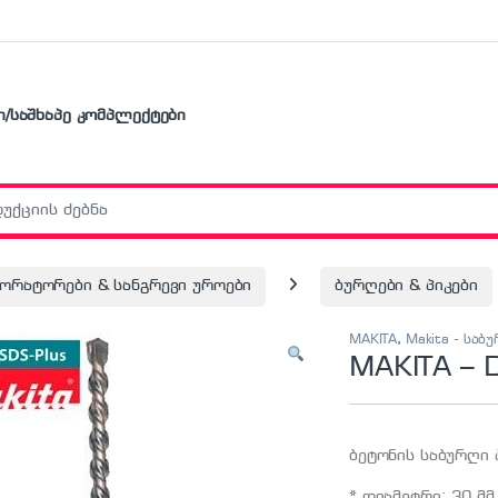
ი/საშხაპე კომპლექტები
r:
ორატორები & სანგრევი უროები
ბურღები & პიკები
MAKITA
,
Makita - საბ
MAKITA – 
ბეტონის საბურღი 
* დიამეტრი: 30 მმ